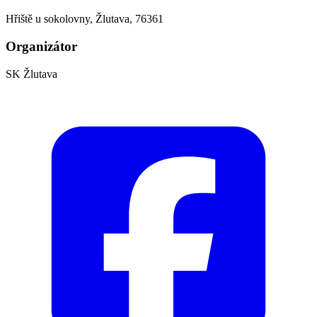
Hřiště u sokolovny, Žlutava, 76361
Organizátor
SK Žlutava