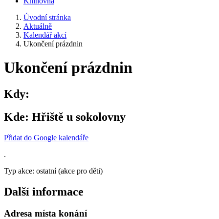
Knihovna
Úvodní stránka
Aktuálně
Kalendář akcí
Ukončení prázdnin
Ukončení prázdnin
Kdy:
Kde:
Hřiště u sokolovny
Přidat do Google kalendáře
.
Typ akce: ostatní (akce pro děti)
Další informace
Adresa místa konání