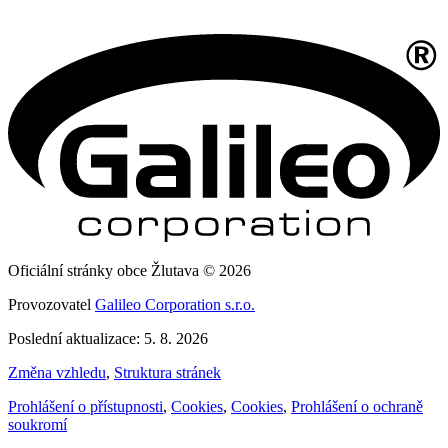
Oficiální stránky obce Žlutava © 2026
Provozovatel
Galileo Corporation s.r.o.
Poslední aktualizace: 5. 8. 2026
Změna vzhledu
,
Struktura stránek
Prohlášení o přístupnosti
,
Cookies
,
Cookies
,
Prohlášení o ochraně
soukromí