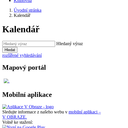
Knihovna
Úvodní stránka
Kalendář
Kalendář
Hledaný výraz
Hledat
rozšířené vyhledávání
Mapový portál
Mobilní aplikace
Sledujte informace z našeho webu v
mobilní aplikaci –
V OBRAZE.
Volně ke stažení: