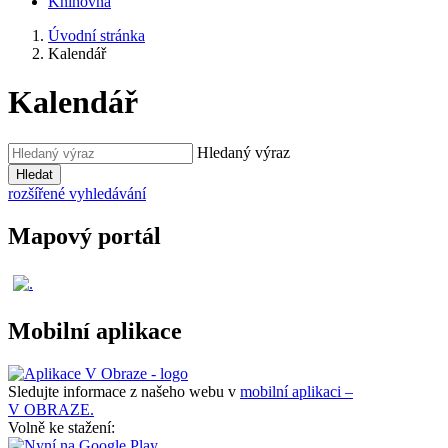
Knihovna
Úvodní stránka
Kalendář
Kalendář
Hledaný výraz
Hledat
rozšířené vyhledávání
Mapový portál
Mobilní aplikace
Sledujte informace z našeho webu v
mobilní aplikaci –
V OBRAZE.
Volně ke stažení: