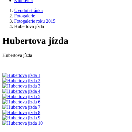
Knihovna
Úvodní stránka
Fotogalerie
Fotogalerie roku 2015
Hubertova jízda
Hubertova jízda
Hubertova jízda