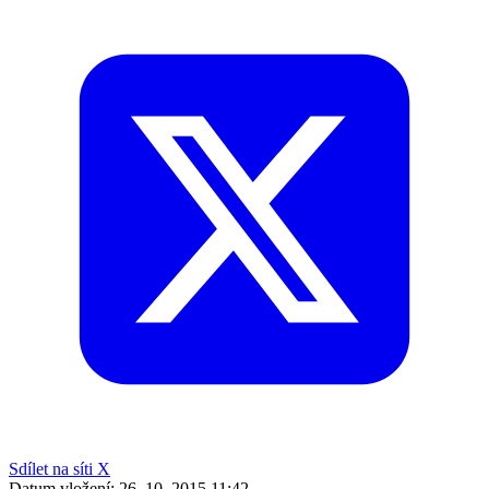
Sdílet na síti X
Datum vložení:
26. 10. 2015 11:42