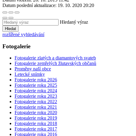
Datum poslední aktualizace:
19. 10. 2020 20:20
Hledaný výraz
Hledat
rozšířené vyhledávání
Fotogalerie
Fotogalerie zlatých a diamantových svateb
Fotogalerie zemřelých žlutavských občanů
Proměny naší obce
Letecké snímky
Fotogalerie roku 2026
Fotogalerie roku 2025
Fotogalerie roku 2024
Fotogalerie roku 2023
Fotogalerie roku 2022
Fotogalerie roku 2021
Fotogalerie roku 2020
Fotogalerie roku 2019
Fotogalerie roku 2018
Fotogalerie roku 2017
Fotogalerie roku 2016