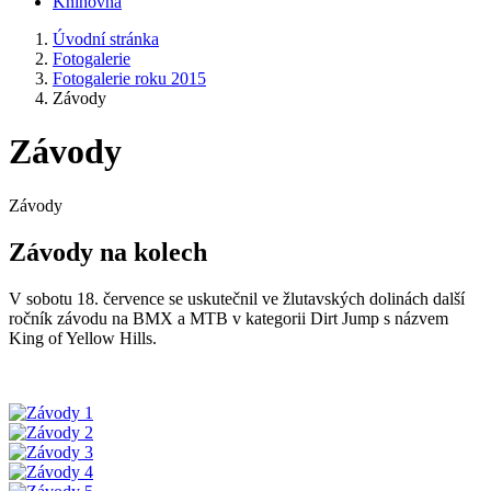
Knihovna
Úvodní stránka
Fotogalerie
Fotogalerie roku 2015
Závody
Závody
Závody
Závody na kolech
V sobotu 18. července se uskutečnil ve žlutavských dolinách další
ročník závodu na BMX a MTB v kategorii Dirt Jump s názvem
King of Yellow Hills.