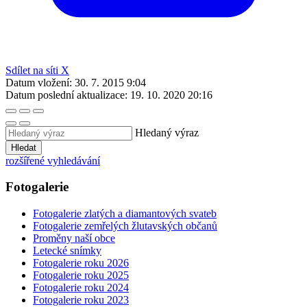
Sdílet na síti X
Datum vložení:
30. 7. 2015 9:04
Datum poslední aktualizace:
19. 10. 2020 20:16
Hledaný výraz
Hledat
rozšířené vyhledávání
Fotogalerie
Fotogalerie zlatých a diamantových svateb
Fotogalerie zemřelých žlutavských občanů
Proměny naší obce
Letecké snímky
Fotogalerie roku 2026
Fotogalerie roku 2025
Fotogalerie roku 2024
Fotogalerie roku 2023