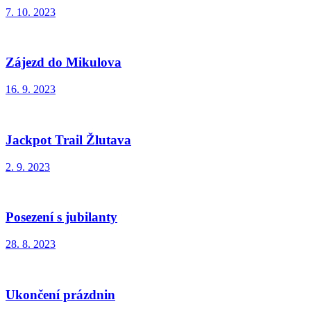
7. 10. 2023
Zájezd do Mikulova
16. 9. 2023
Jackpot Trail Žlutava
2. 9. 2023
Posezení s jubilanty
28. 8. 2023
Ukončení prázdnin