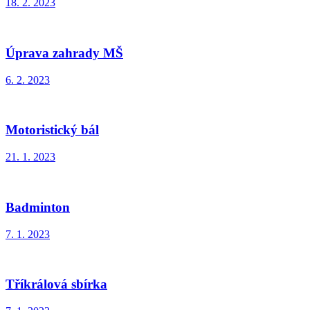
18. 2. 2023
Úprava zahrady MŠ
6. 2. 2023
Motoristický bál
21. 1. 2023
Badminton
7. 1. 2023
Tříkrálová sbírka