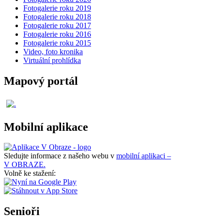
Fotogalerie roku 2019
Fotogalerie roku 2018
Fotogalerie roku 2017
Fotogalerie roku 2016
Fotogalerie roku 2015
Video, foto kronika
Virtuální prohlídka
Mapový portál
Mobilní aplikace
Sledujte informace z našeho webu v
mobilní aplikaci –
V OBRAZE.
Volně ke stažení:
Senioři