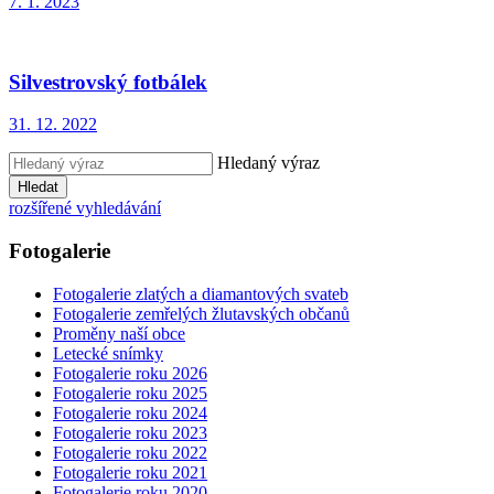
7. 1. 2023
Silvestrovský fotbálek
31. 12. 2022
Hledaný výraz
Hledat
rozšířené vyhledávání
Fotogalerie
Fotogalerie zlatých a diamantových svateb
Fotogalerie zemřelých žlutavských občanů
Proměny naší obce
Letecké snímky
Fotogalerie roku 2026
Fotogalerie roku 2025
Fotogalerie roku 2024
Fotogalerie roku 2023
Fotogalerie roku 2022
Fotogalerie roku 2021
Fotogalerie roku 2020