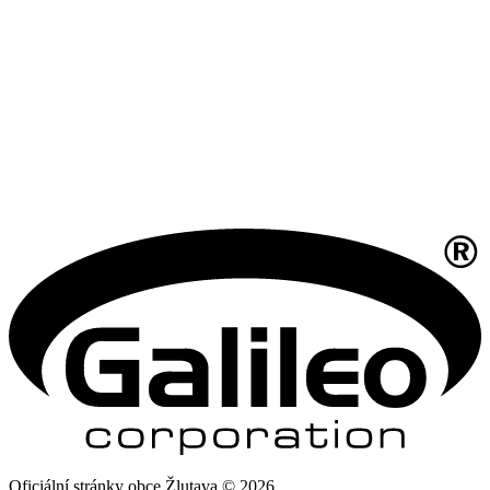
Oficiální stránky obce Žlutava © 2026