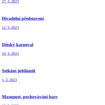
27. 3. 2023
Divadelní představení
12. 3. 2023
Dětský karneval
10. 3. 2023
Setkání jubilantů
1. 3. 2023
Masopust, pochovávání basy