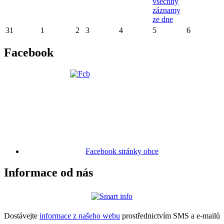
všechny
záznamy
ze dne
31
1
2
3
4
5
6
Facebook
Facebook stránky obce
Informace od nás
Dostávejte
informace z našeho webu
prostřednictvím SMS a e-mailů