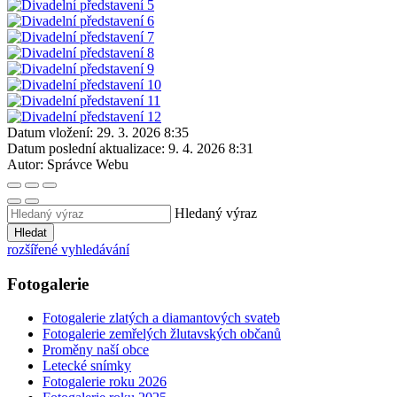
Datum vložení:
29. 3. 2026 8:35
Datum poslední aktualizace:
9. 4. 2026 8:31
Autor:
Správce Webu
Hledaný výraz
Hledat
rozšířené vyhledávání
Fotogalerie
Fotogalerie zlatých a diamantových svateb
Fotogalerie zemřelých žlutavských občanů
Proměny naší obce
Letecké snímky
Fotogalerie roku 2026