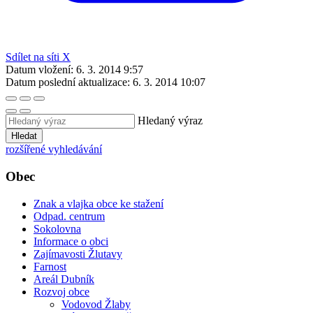
Sdílet na síti X
Datum vložení:
6. 3. 2014 9:57
Datum poslední aktualizace:
6. 3. 2014 10:07
Hledaný výraz
Hledat
rozšířené vyhledávání
Obec
Znak a vlajka obce ke stažení
Odpad. centrum
Sokolovna
Informace o obci
Zajímavosti Žlutavy
Farnost
Areál Dubník
Rozvoj obce
Vodovod Žlaby