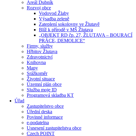
Areál Dubník
Rozvoj obce
Vodovod Žlaby
Výsadba zeleně
Zateplení sokolovny ve Žlutavě
Blíž k přírodě v MŠ Žlutava
„OBJEKT RD čp. 27, ŽLUTAVA – BOURACÍ
PRÁCE, DEMOLICE“
Firmy, služby
Hřbitov Žlutava
Zdravotnictví
Knihovna
Mapy
Srážkoměr
Životní situace
Územní plán obce
Služba moje ID
Programová skladba KT
Úřad
Zastupitelstvo obce
Úřední deska
Povinné informace
e-podatelna
Usnesení zastupitelstva obce
Czech POINT