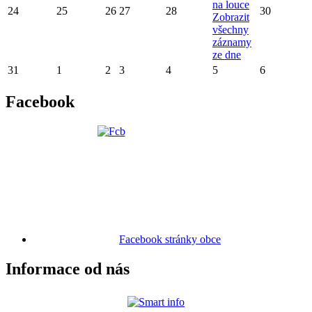
na louce
24
25
26
27
28
30
Zobrazit
všechny
záznamy
ze dne
31
1
2
3
4
5
6
Facebook
Facebook stránky obce
Informace od nás