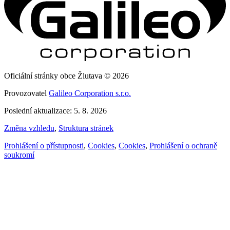
Oficiální stránky obce Žlutava © 2026
Provozovatel
Galileo Corporation s.r.o.
Poslední aktualizace: 5. 8. 2026
Změna vzhledu
,
Struktura stránek
Prohlášení o přístupnosti
,
Cookies
,
Cookies
,
Prohlášení o ochraně
soukromí