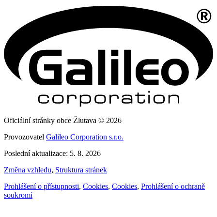
Oficiální stránky obce Žlutava © 2026
Provozovatel
Galileo Corporation s.r.o.
Poslední aktualizace: 5. 8. 2026
Změna vzhledu
,
Struktura stránek
Prohlášení o přístupnosti
,
Cookies
,
Cookies
,
Prohlášení o ochraně
soukromí