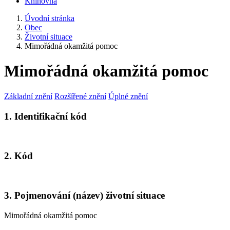
Knihovna
Úvodní stránka
Obec
Životní situace
Mimořádná okamžitá pomoc
Mimořádná okamžitá pomoc
Základní znění
Rozšířené znění
Úplné znění
1. Identifikační kód
2. Kód
3. Pojmenování (název) životní situace
Mimořádná okamžitá pomoc