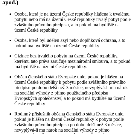
apod.)
Osoba, která je na území České republiky hlášena k trvalému
pobytu nebo má na území České republiky trvalý pobyt podle
zvláštního právního předpisu, a to pokud má bydliště na
území České republiky.
Osoba, které byl udělen azyl nebo doplňková ochrana, a to
pokud má bydliště na území České republiky.
Cizinec bez trvalého pobytu na území České republiky,
kterému tato práva zaručuje mezinárodní smlouva, a to pokud
má bydliště na území České republiky.
Občan členského státu Evropské unie, pokud je hlášen na
území České republiky k pobytu podle zvláštního právního
předpisu po dobu delší než 3 měsíce, nevyplývá-li mu nárok
na sociální výhody z přímo použitelného předpisu
Evropských společenství, a to pokud má bydliště na území
České republiky.
Rodinný příslušník občana členského státu Evropské unie,
pokud je hlášen na území České republiky k pobytu podle
zvláštního právního předpisu po dobu delší než 3 měsíce,
nevyplývá-li mu nárok na sociální výhody z přímo