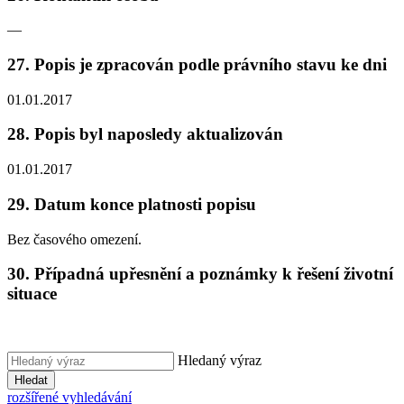
—
27. Popis je zpracován podle právního stavu ke dni
01.01.2017
28. Popis byl naposledy aktualizován
01.01.2017
29. Datum konce platnosti popisu
Bez časového omezení.
30. Případná upřesnění a poznámky k řešení životní
situace
Hledaný výraz
Hledat
rozšířené vyhledávání