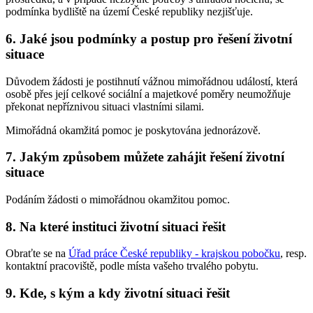
podmínka bydliště na území České republiky nezjišťuje.
6. Jaké jsou podmínky a postup pro řešení životní
situace
Důvodem žádosti je postihnutí vážnou mimořádnou událostí, která
osobě přes její celkové sociální a majetkové poměry neumožňuje
překonat nepříznivou situaci vlastními silami.
Mimořádná okamžitá pomoc je poskytována jednorázově.
7. Jakým způsobem můžete zahájit řešení životní
situace
Podáním žádosti o mimořádnou okamžitou pomoc.
8. Na které instituci životní situaci řešit
Obraťte se na
Úřad práce České republiky - krajskou pobočku
, resp.
kontaktní pracoviště, podle místa vašeho trvalého pobytu.
9. Kde, s kým a kdy životní situaci řešit