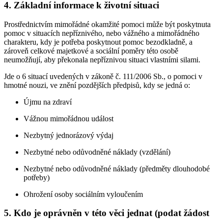
4. Základní informace k životní situaci
Prostřednictvím mimořádné okamžité pomoci může být poskytnuta
pomoc v situacích nepříznivého, nebo vážného a mimořádného
charakteru, kdy je potřeba poskytnout pomoc bezodkladně, a
zároveň celkové majetkové a sociální poměry této osobě
neumožňují, aby překonala nepříznivou situaci vlastními silami.
Jde o 6 situací uvedených v zákoně č. 111/2006 Sb., o pomoci v
hmotné nouzi, ve znění pozdějších předpisů, kdy se jedná o:
Újmu na zdraví
Vážnou mimořádnou událost
Nezbytný jednorázový výdaj
Nezbytné nebo odůvodněné náklady (vzdělání)
Nezbytné nebo odůvodněné náklady (předměty dlouhodobé
potřeby)
Ohrožení osoby sociálním vyloučením
5. Kdo je oprávněn v této věci jednat (podat žádost