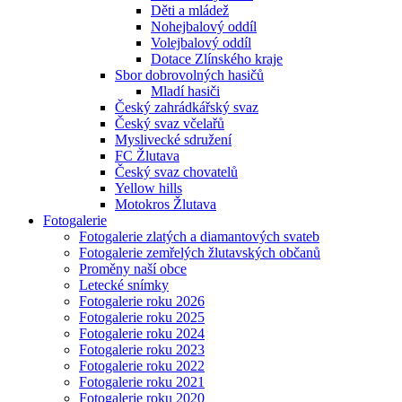
Děti a mládež
Nohejbalový oddíl
Volejbalový oddíl
Dotace Zlínského kraje
Sbor dobrovolných hasičů
Mladí hasiči
Český zahrádkářský svaz
Český svaz včelařů
Myslivecké sdružení
FC Žlutava
Český svaz chovatelů
Yellow hills
Motokros Žlutava
Fotogalerie
Fotogalerie zlatých a diamantových svateb
Fotogalerie zemřelých žlutavských občanů
Proměny naší obce
Letecké snímky
Fotogalerie roku 2026
Fotogalerie roku 2025
Fotogalerie roku 2024
Fotogalerie roku 2023
Fotogalerie roku 2022
Fotogalerie roku 2021
Fotogalerie roku 2020