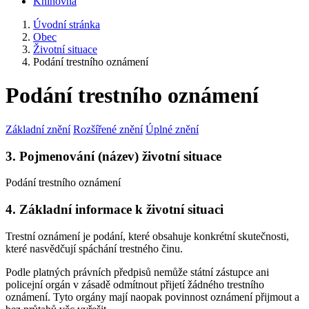
Knihovna
Úvodní stránka
Obec
Životní situace
Podání trestního oznámení
Podání trestního oznámení
Základní znění
Rozšířené znění
Úplné znění
3. Pojmenování (název) životní situace
Podání trestního oznámení
4. Základní informace k životní situaci
Trestní oznámení je podání, které obsahuje konkrétní skutečnosti,
které nasvědčují spáchání trestného činu.
Podle platných právních předpisů nemůže státní zástupce ani
policejní orgán v zásadě odmítnout přijetí žádného trestního
oznámení. Tyto orgány mají naopak povinnost oznámení přijmout a