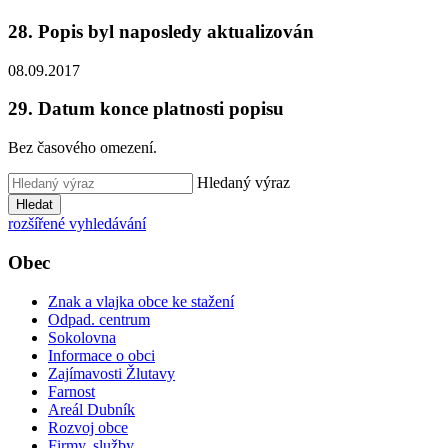
28. Popis byl naposledy aktualizován
08.09.2017
29. Datum konce platnosti popisu
Bez časového omezení.
Hledaný výraz
Hledat
rozšířené vyhledávání
Obec
Znak a vlajka obce ke stažení
Odpad. centrum
Sokolovna
Informace o obci
Zajímavosti Žlutavy
Farnost
Areál Dubník
Rozvoj obce
Firmy, služby