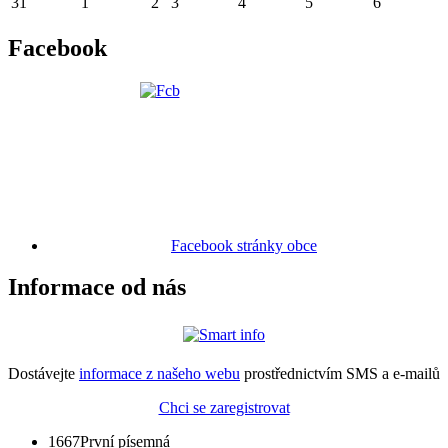
31
1
2
3
4
5
6
Facebook
Facebook stránky obce
Informace od nás
Dostávejte
informace z našeho webu
prostřednictvím SMS a e-mailů
Chci se zaregistrovat
1667
První písemná