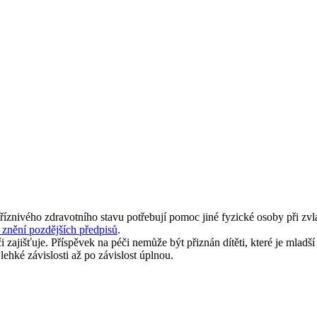
íznivého zdravotního stavu potřebují pomoc jiné fyzické osoby při zv
 znění pozdějších předpisů
.
 zajišťuje. Příspěvek na péči nemůže být přiznán dítěti, které je mladší
lehké závislosti až po závislost úplnou.