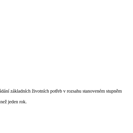
ládání základních životních potřeb v rozsahu stanoveném stupněm
 než jeden rok.