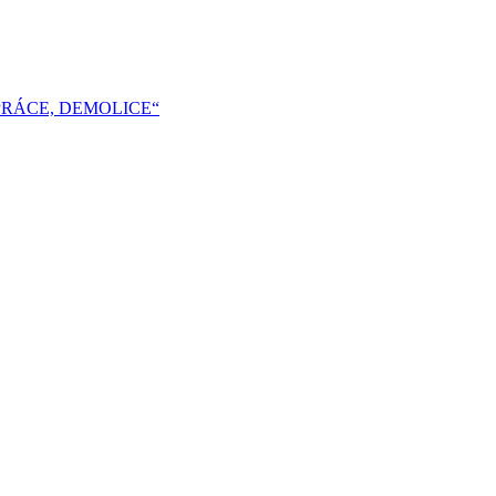
 PRÁCE, DEMOLICE“