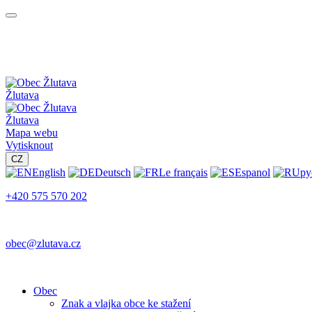
Žlutava
Žlutava
Mapa webu
Vytisknout
CZ
English
Deutsch
Le français
Espanol
ру
+420 575 570 202
obec@zlutava.cz
Obec
Znak a vlajka obce ke stažení