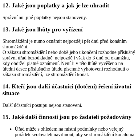
12. Jaké jsou poplatky a jak je lze uhradit
Správní ani jiné poplatky nejsou stanoveny.
13. Jaké jsou lhůty pro vyřízení
Shromáždění je nutno oznámit nejpozději pět dnů před konáním
shromáždění.
O zákazu shromáždění nebo době jeho ukončení rozhodne příslušný
správní úřad bezodkladně, nejpozději však do 3 dnů od okamžku,
kdy obdržel platné oznámení. Není-li v této lhůtě vyvěšeno na
úřední desce příslušného úřadu písemné vyhotovení rozhodnutí o
zákazu shromáždění, lze shromáždění konat.
14. Kteří jsou další účastníci (dotčení) řešení životní
situace
Další účastníci postupu nejsou stanoveni.
15. Jaké další činnosti jsou po žadateli požadovány
Úřad může s ohledem na místní podmínky nebo veřejný
pořádek svolavateli navrhnout, aby se shromáždění konalo na