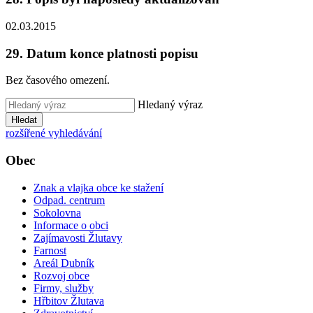
02.03.2015
29. Datum konce platnosti popisu
Bez časového omezení.
Hledaný výraz
Hledat
rozšířené vyhledávání
Obec
Znak a vlajka obce ke stažení
Odpad. centrum
Sokolovna
Informace o obci
Zajímavosti Žlutavy
Farnost
Areál Dubník
Rozvoj obce
Firmy, služby
Hřbitov Žlutava