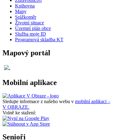
Zdravotnictví
Knihovna
Mapy
Srážkoměr
Životní situace
Územní plán obce
Služba moje ID
Programová skladba KT
Mapový portál
Mobilní aplikace
Sledujte informace z našeho webu v
mobilní aplikaci –
V OBRAZE.
Volně ke stažení:
Senioři