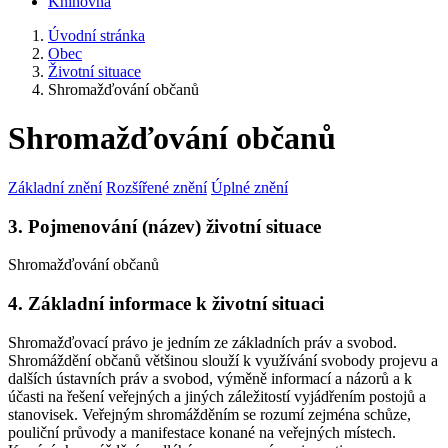
Knihovna
Úvodní stránka
Obec
Životní situace
Shromažďování občanů
Shromažďování občanů
Základní znění
Rozšířené znění
Úplné znění
3. Pojmenování (název) životní situace
Shromažďování občanů
4. Základní informace k životní situaci
Shromažďovací právo je jedním ze základních práv a svobod.
Shromáždění občanů většinou slouží k využívání svobody projevu a
dalších ústavních práv a svobod, výměně informací a názorů a k
účasti na řešení veřejných a jiných záležitostí vyjádřením postojů a
stanovisek. Veřejným shromážděním se rozumí zejména schůze,
pouliční průvody a manifestace konané na veřejných místech.