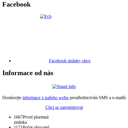
Facebook
Facebook stránky obce
Informace od nás
Dostávejte
informace z našeho webu
prostřednictvím SMS a e-mailů
Chci se zaregistrovat
1667
První písemná
zmínka
1171
Počet obyvatel