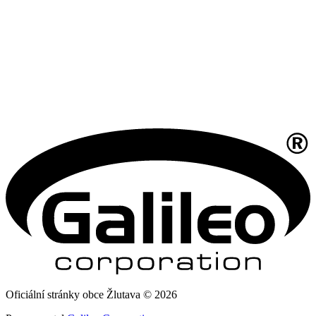
Oficiální stránky obce Žlutava © 2026