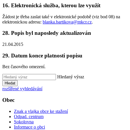
16. Elektronická služba, kterou lze využít
Žádost je třeba zaslat také v elektronické podobě (viz bod 08) na
elektronickou adresu:
blanka.bartikova@mkcr.cz
.
28. Popis byl naposledy aktualizován
21.04.2015
29. Datum konce platnosti popisu
Bez časového omezení.
Hledaný výraz
Hledat
rozšířené vyhledávání
Obec
Znak a vlajka obce ke stažení
Odpad. centrum
Sokolovna
Informace o obci