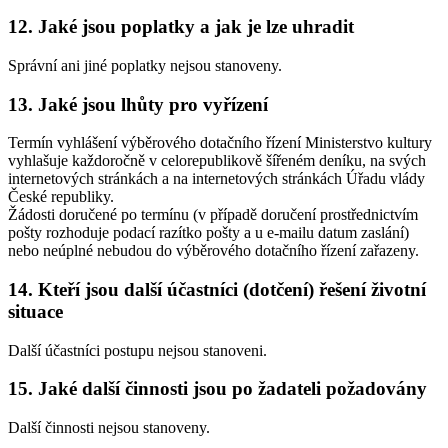
12. Jaké jsou poplatky a jak je lze uhradit
Správní ani jiné poplatky nejsou stanoveny.
13. Jaké jsou lhůty pro vyřízení
Termín vyhlášení výběrového dotačního řízení Ministerstvo kultury
vyhlašuje každoročně v celorepublikově šířeném deníku, na svých
internetových stránkách a na internetových stránkách Úřadu vlády
České republiky.
Žádosti doručené po termínu (v případě doručení prostřednictvím
pošty rozhoduje podací razítko pošty a u e-mailu datum zaslání)
nebo neúplné nebudou do výběrového dotačního řízení zařazeny.
14. Kteří jsou další účastníci (dotčení) řešení životní
situace
Další účastníci postupu nejsou stanoveni.
15. Jaké další činnosti jsou po žadateli požadovány
Další činnosti nejsou stanoveny.