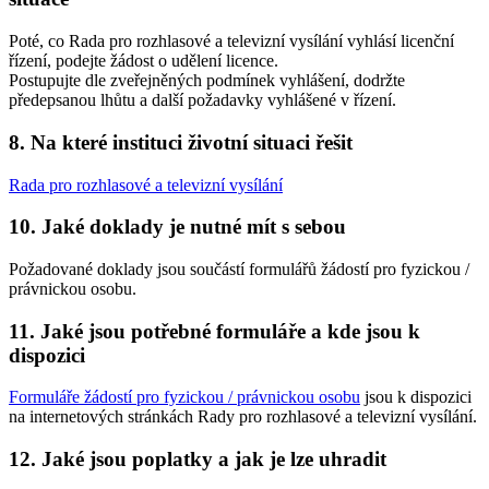
Poté, co Rada pro rozhlasové a televizní vysílání vyhlásí licenční
řízení, podejte žádost o udělení licence.
Postupujte dle zveřejněných podmínek vyhlášení, dodržte
předepsanou lhůtu a další požadavky vyhlášené v řízení.
8. Na které instituci životní situaci řešit
Rada pro rozhlasové a televizní vysílání
10. Jaké doklady je nutné mít s sebou
Požadované doklady jsou součástí formulářů žádostí pro fyzickou /
právnickou osobu.
11. Jaké jsou potřebné formuláře a kde jsou k
dispozici
Formuláře žádostí pro fyzickou / právnickou osobu
jsou k dispozici
na internetových stránkách Rady pro rozhlasové a televizní vysílání.
12. Jaké jsou poplatky a jak je lze uhradit