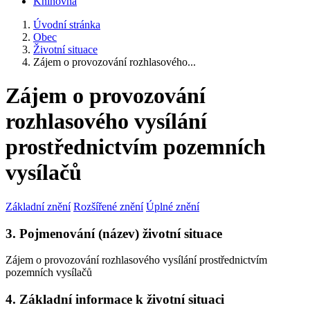
Knihovna
Úvodní stránka
Obec
Životní situace
Zájem o provozování rozhlasového...
Zájem o provozování
rozhlasového vysílání
prostřednictvím pozemních
vysílačů
Základní znění
Rozšířené znění
Úplné znění
3. Pojmenování (název) životní situace
Zájem o provozování rozhlasového vysílání prostřednictvím
pozemních vysílačů
4. Základní informace k životní situaci