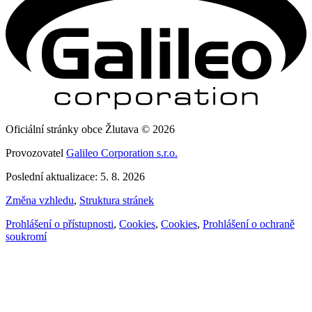
Oficiální stránky obce Žlutava © 2026
Provozovatel
Galileo Corporation s.r.o.
Poslední aktualizace: 5. 8. 2026
Změna vzhledu
,
Struktura stránek
Prohlášení o přístupnosti
,
Cookies
,
Cookies
,
Prohlášení o ochraně
soukromí