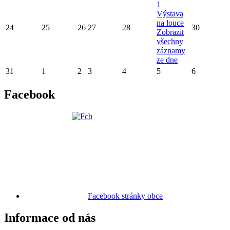
1
Výstava
na louce
24
25
26
27
28
30
Zobrazit
všechny
záznamy
ze dne
31
1
2
3
4
5
6
Facebook
Facebook stránky obce
Informace od nás