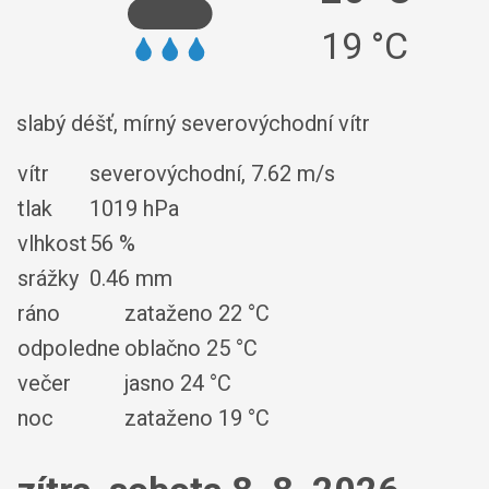
19 °C
slabý déšť, mírný severovýchodní vítr
vítr
severovýchodní,
7.62 m/s
tlak
1019 hPa
vlhkost
56 %
srážky
0.46 mm
ráno
zataženo 22 °C
odpoledne
oblačno 25 °C
večer
jasno 24 °C
noc
zataženo 19 °C