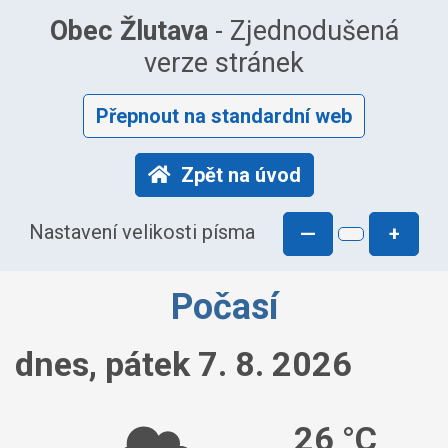
Obec Žlutava
- Zjednodušená
verze stránek
Přepnout na standardní web
Zpět na úvod
Nastavení velikosti písma
—
+
Počasí
dnes, pátek 7. 8. 2026
26 °C