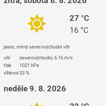
zítra, sobota 8. 8. 2026
27 °C
16 °C
jasno, mírný severovýchodní vítr
vítr
severovýchodní,
6.16 m/s
tlak
1021 hPa
vlhkost
33 %
neděle 9. 8. 2026