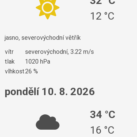
32 °C
12 °C
jasno, severovýchodní větřík
vítr
severovýchodní,
3.22 m/s
tlak
1020 hPa
vlhkost
26 %
pondělí 10. 8. 2026
34 °C
16 °C