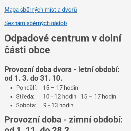
Mapa sběrných míst a dvorů
Seznam sběrných nádob
Odpadové centrum v dolní
části obce
Provozní doba dvora - letní období:
od 1. 3. do 31. 10.
Pondělí: 15 – 17 hodin
Středa: 10 - 12 hodin 15 – 17 hodin
Sobota: 9 - 13 hodin
Provozní doba - zimní období:
od 1. 11. do 28.2.