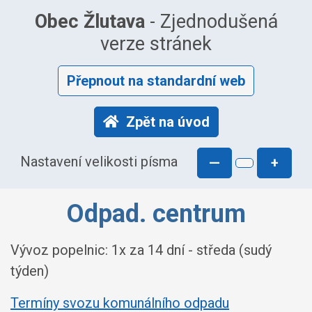
Obec Žlutava
- Zjednodušená
verze stránek
Přepnout na standardní web
Zpět na úvod
Nastavení velikosti písma
—
+
Odpad. centrum
Vývoz popelnic: 1x za 14 dní - středa (sudý
týden)
Termíny svozu komunálního odpadu