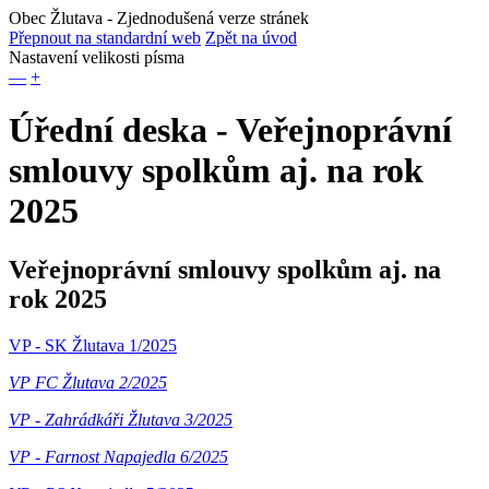
Obec Žlutava
- Zjednodušená verze stránek
Přepnout na standardní web
Zpět na úvod
Nastavení velikosti písma
—
+
Úřední deska - Veřejnoprávní
smlouvy spolkům aj. na rok
2025
Veřejnoprávní smlouvy spolkům aj. na
rok 2025
VP - SK Žlutava 1/2025
VP FC Žlutava 2/2025
VP - Zahrádkáři Žlutava 3/2025
VP - Farnost Napajedla 6/2025