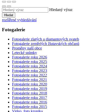
Hledaný výraz
Hledat
rozšířené vyhledávání
Fotogalerie
Fotogalerie zlatých a diamantových svateb
Fotogalerie zemřelých žlutavských občanů
Proměny naší obce
Letecké snímky
Fotogalerie roku 2026
Fotogalerie roku 2025
Fotogalerie roku 2024
Fotogalerie roku 2023
Fotogalerie roku 2022
Fotogalerie roku 2021
Fotogalerie roku 2020
Fotogalerie roku 2019
Fotogalerie roku 2018
Fotogalerie roku 2017
Fotogalerie roku 2016
Fotogalerie roku 2015
Video, foto kronika