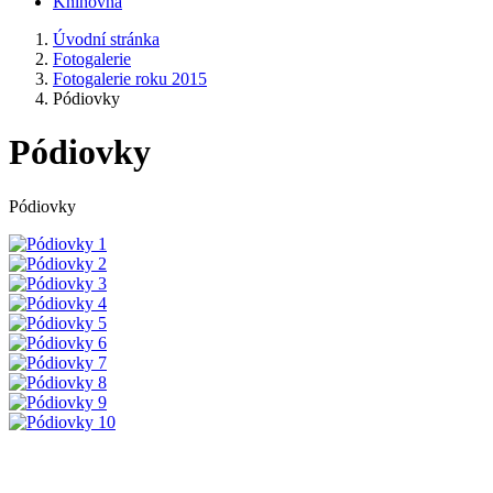
Knihovna
Úvodní stránka
Fotogalerie
Fotogalerie roku 2015
Pódiovky
Pódiovky
Pódiovky