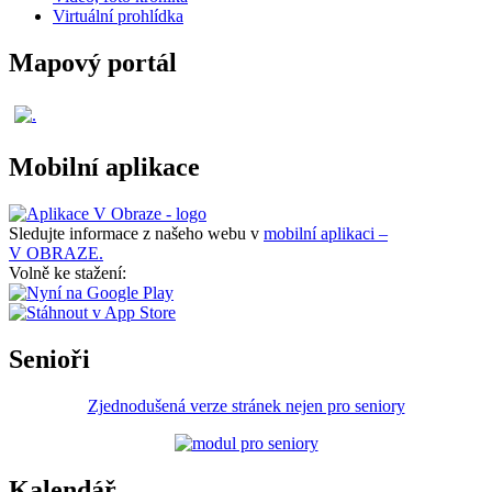
Virtuální prohlídka
Mapový portál
Mobilní aplikace
Sledujte informace z našeho webu v
mobilní aplikaci –
V OBRAZE.
Volně ke stažení:
Senioři
Zjednodušená verze stránek nejen pro seniory
Kalendář