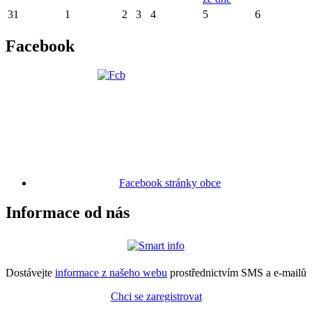
31
1
2
3
4
5
6
Facebook
Facebook stránky obce
Informace od nás
Dostávejte
informace z našeho webu
prostřednictvím SMS a e-mailů
Chci se zaregistrovat