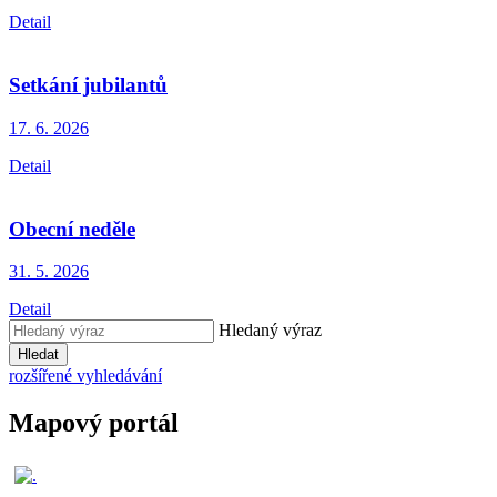
Detail
Setkání jubilantů
17. 6.
2026
Detail
Obecní neděle
31. 5.
2026
Detail
Hledaný výraz
Hledat
rozšířené vyhledávání
Mapový portál