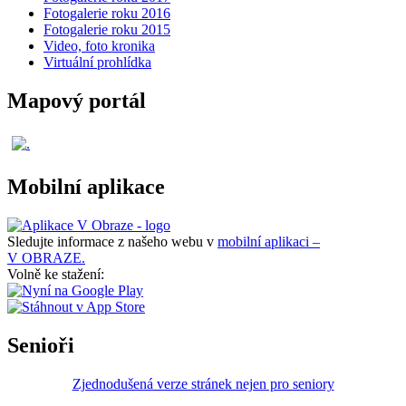
Fotogalerie roku 2016
Fotogalerie roku 2015
Video, foto kronika
Virtuální prohlídka
Mapový portál
Mobilní aplikace
Sledujte informace z našeho webu v
mobilní aplikaci –
V OBRAZE.
Volně ke stažení:
Senioři
Zjednodušená verze stránek nejen pro seniory