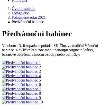
Knihovna
Úvodní stránka
Fotogalerie
Fotogalerie roku 2021
Předvánoční babinec
Předvánoční babinec
V sobotu 13. listopadu uspořádal SK Žlutava tradiční Vánoční
babinec. Návštěvníci si zde mohli nakoupit originální dárky,
bazarové oblečení, vánoční ozdoby nebo perníčky.