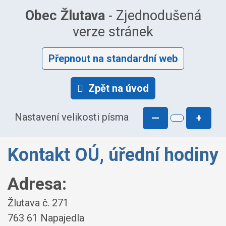
Obec Žlutava
- Zjednodušená
verze stránek
Přepnout na standardní web
Zpět na úvod
Nastavení velikosti písma
—
+
Kontakt OÚ, úřední hodiny
Adresa:
Žlutava č. 271
763 61 Napajedla