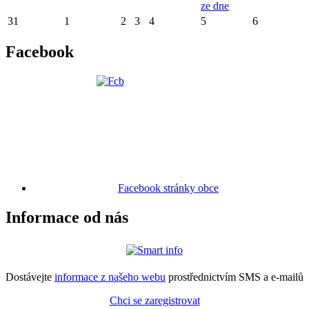
ze dne
31
1
2
3
4
5
6
Facebook
Facebook stránky obce
Informace od nás
Dostávejte
informace z našeho webu
prostřednictvím SMS a e-mailů
Chci se zaregistrovat