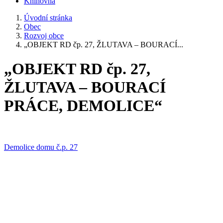
Knihovna
Úvodní stránka
Obec
Rozvoj obce
„OBJEKT RD čp. 27, ŽLUTAVA – BOURACÍ...
„OBJEKT RD čp. 27,
ŽLUTAVA – BOURACÍ
PRÁCE, DEMOLICE“
Demolice domu č.p. 27