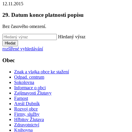
12.11.2015
29. Datum konce platnosti popisu
Bez časového omezení.
Hledaný výraz
Hledat
rozšířené vyhledávání
Obec
Znak a vlajka obce ke stažení
Odpad. centrum
Sokolovna
Informace o obci
Zajímavosti Žlutavy
Farnost
Areál Dubník
Rozvoj obce
Firmy, služby
Hřbitov Žlutava
Zdravotnictví
Knihovna