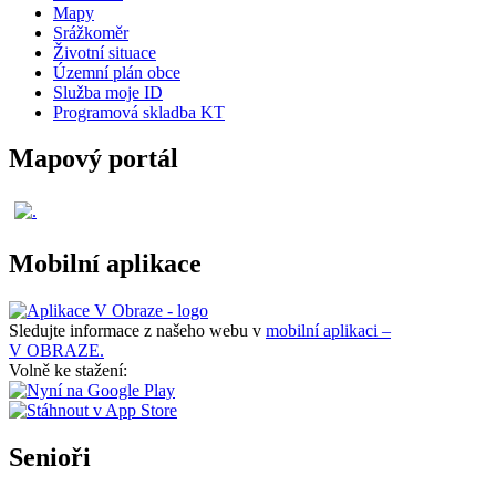
Mapy
Srážkoměr
Životní situace
Územní plán obce
Služba moje ID
Programová skladba KT
Mapový portál
Mobilní aplikace
Sledujte informace z našeho webu v
mobilní aplikaci –
V OBRAZE.
Volně ke stažení:
Senioři