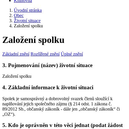
Knihovna
Úvodní stránka
Obec
Životní situace
Založení spolku
Založení spolku
Základní znění
Rozšířené znění
Úplné znění
3. Pojmenování (název) životní situace
Založení spolku
4. Základní informace k životní situaci
Spolek je samosprávný a dobrovolný svazek členů sloužící k
naplňování jejich společného zájmu (§ 214 odst. 1 zákona č.
89/2012 Sb., občanský zákoník - dále jen „občanský zákoník“ či
„OZ“).
5. Kdo je oprávněn v této věci jednat (podat žádost