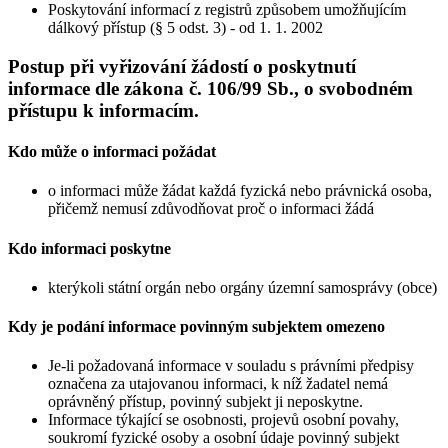
Poskytování informací z registrů způsobem umožňujícím
dálkový přístup (§ 5 odst. 3) - od 1. 1. 2002
Postup při vyřizování žádostí o poskytnutí
informace dle zákona č. 106/99 Sb., o svobodném
přístupu k informacím.
Kdo může o informaci požádat
o informaci může žádat každá fyzická nebo právnická osoba,
přičemž nemusí zdůvodňovat proč o informaci žádá
Kdo informaci poskytne
kterýkoli státní orgán nebo orgány územní samosprávy (obce)
Kdy je podání informace povinným subjektem omezeno
Je-li požadovaná informace v souladu s právními předpisy
označena za utajovanou informaci, k níž žadatel nemá
oprávněný přístup, povinný subjekt ji neposkytne.
Informace týkající se osobnosti, projevů osobní povahy,
soukromí fyzické osoby a osobní údaje povinný subjekt