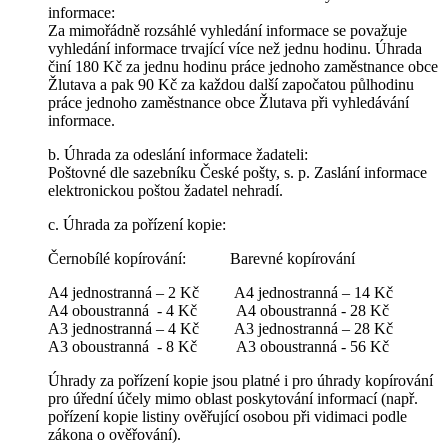
informace:
Za mimořádně rozsáhlé vyhledání informace se považuje
vyhledání informace trvající více než jednu hodinu. Úhrada
činí 180 Kč za jednu hodinu práce jednoho zaměstnance obce
Žlutava a pak 90 Kč za každou další započatou půlhodinu
práce jednoho zaměstnance obce Žlutava při vyhledávání
informace.
b. Úhrada za odeslání informace žadateli:
Poštovné dle sazebníku České pošty, s. p. Zaslání informace
elektronickou poštou žadatel nehradí.
c. Úhrada za pořízení kopie:
Černobílé kopírování: Barevné kopírování
A4 jednostranná – 2 Kč A4 jednostranná – 14 Kč
A4 oboustranná - 4 Kč A4 oboustranná - 28 Kč
A3 jednostranná – 4 Kč A3 jednostranná – 28 Kč
A3 oboustranná - 8 Kč A3 oboustranná - 56 Kč
Úhrady za pořízení kopie jsou platné i pro úhrady kopírování
pro úřední účely mimo oblast poskytování informací (např.
pořízení kopie listiny ověřující osobou při vidimaci podle
zákona o ověřování).