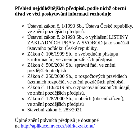
Přehled nejdůležitějších předpisů, podle nichž obecní
úřad ve věci poskytování informací rozhoduje
Ústavní zákon č. 1/1993 Sb., Ústava České republiky,
ve znění pozdějších předpisů.
Ústavní zákon č. 2/1993 Sb., o vyhlášení LISTINY
ZÁKLADNÍCH PRÁV A SVOBOD jako součásti
ústavního pořádku České republiky.
Zákon č. 106/1999 Sb., o svobodném přístupu
k informacím, ve znění pozdějších předpisů.
Zákon č. 500/2004 Sb., správní řád, ve znění
pozdějších předpisů.
Zákon č. 250/2000 Sb., o rozpočtových pravidlech
územních rozpočtů, ve znění pozdějších předpisů.
Zákon č. 110/2019 Sb. o zpracování osobních údajů,
ve znění pozdějších předpisů.
Zákon č. 128/2000 Sb., o obcích (obecní zřízení),
ve znění pozdějších předpisů
Stavební zákon č. 283/2021
Úplné znění právních předpisů je dostupné
na
http://aplikace.mvcr.cz/sbirka-zakonu/