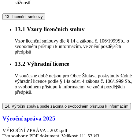
stížností.
13.
Licenční smlouvy
13.1
Vzory licenčních smluv
Vzor licenční smlouvy dle § 14 a zákona č. 106/1999Sb., o
svobodném přístupu k informacím, ve znění pozdějších
předpisů
13.2
Výhradní licence
V současné době nejsou pro Obec Žlutava poskytnuty žádné
výhradní licence podle § 14a odst. 4 zákona č. 106/1999 Sb.,
o svobodném přístupu k informacím, ve znění pozdějších
předpisů.
14.
Výroční zpráva podle zákona o svobodném přístupu k informacím
Výroční zpráva 2025
VÝROČNÍ ZPRÁVA - 2025.pdf
Typ souboru: PDF dokument, Velikost: 111,53 kB