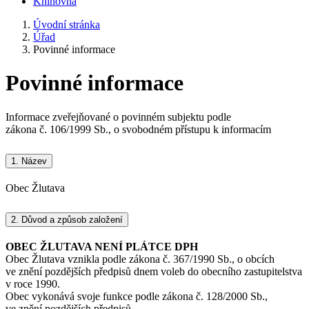
Knihovna
Úvodní stránka
Úřad
Povinné informace
Povinné informace
Informace zveřejňované o povinném subjektu podle
zákona č. 106/1999 Sb., o svobodném přístupu k informacím
1.
Název
Obec Žlutava
2.
Důvod a způsob založení
OBEC ŽLUTAVA NENÍ PLÁTCE DPH
Obec Žlutava vznikla podle zákona č. 367/1990 Sb., o obcích
ve znění pozdějších předpisů dnem voleb do obecního zastupitelstva
v roce 1990.
Obec vykonává svoje funkce podle zákona č. 128/2000 Sb.,
ve znění pozdějších předpisů.