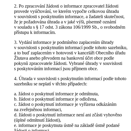
2. Po zpracování žádosti o informace zpracovatel žádosti
provede vyúčtování, ve kterém vypočte celkovou úhradu
v souvislosti s poskytnutím informace, a žadateli skutečnost,
že je požadována úhrada a v jaké výši, písemně oznámí
v souladu s § 17 odst. 3 zákona 106/1999 Sb., o svobodném
přístupu k informacím.
3. Vydání informace je podmíněno zaplacením úhrady
v souvislosti s poskytnutím informací podle tohoto sazebníku,
a to buď zaplacením v hotovosti v kanceláři Obecního úřadu
Žlutava anebo převodem na bankovní účet obce podle
pokynů zpracovatele žádosti. Vybrané úhrady v souvislosti
s poskytováním informací jsou příjmem obce.
4. Úhrada v souvislosti s poskytnutím informací podle tohoto
sazebníku se neplatí v těchto případech:
a. žádost o poskytnutí informace je odmítnuta,
b. žádost o poskytnutí informace je odložena,
c. žádost o poskytnutí informace je vyřízena odkázáním
na zveřejněnou informaci,
d. žádosti o poskytnutí informace není ani zčásti vyhověno
(úplné odmítnutí žádosti),
e. informace je poskytnuta ústně na základě ústně podané
žádosti o informaci,