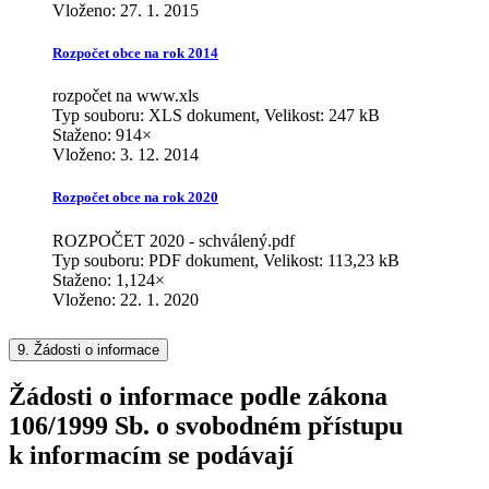
Vloženo:
27. 1. 2015
Rozpočet obce na rok 2014
rozpočet na www.xls
Typ souboru: XLS dokument, Velikost: 247 kB
Staženo: 914×
Vloženo:
3. 12. 2014
Rozpočet obce na rok 2020
ROZPOČET 2020 - schválený.pdf
Typ souboru: PDF dokument, Velikost: 113,23 kB
Staženo: 1,124×
Vloženo:
22. 1. 2020
9.
Žádosti o informace
Žádosti o informace podle zákona
106/1999 Sb. o svobodném přístupu
k informacím se podávají