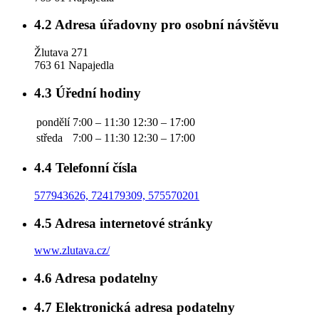
4.2
Adresa úřadovny pro osobní návštěvu
Žlutava 271
763 61 Napajedla
4.3
Úřední hodiny
pondělí
7:00 – 11:30
12:30 – 17:00
středa
7:00 – 11:30
12:30 – 17:00
4.4
Telefonní čísla
577943626, 724179309, 575570201
4.5
Adresa internetové stránky
www.zlutava.cz/
4.6
Adresa podatelny
4.7
Elektronická adresa podatelny