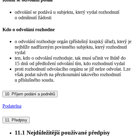
odvolání se podává u subjektu, který vydal rozhodnutí
o odmítnutí žádosti
Kdo o odvolání rozhodne
o odvolání rozhoduje orgán (příslušný krajský úřad), který je
nejblíže nadřízeným povinného subjektu, který rozhodnutí
vydal
ten, kdo o odvolání rozhoduje, tak musí učinit ve lhůtě do
15 dnů od předložení odvolání tím, kdo rozhodnutí vydal
proti rozhodnutí odvolacího orgánu se již nelze odvolat. Lze
však podat návrh na přezkoumání takového rozhodnutí
u příslušného soudu.
10.
Příjem podání a podnětů
Podatelna
11.
Předpisy
11.1
Nejdůležitější používané předpisy