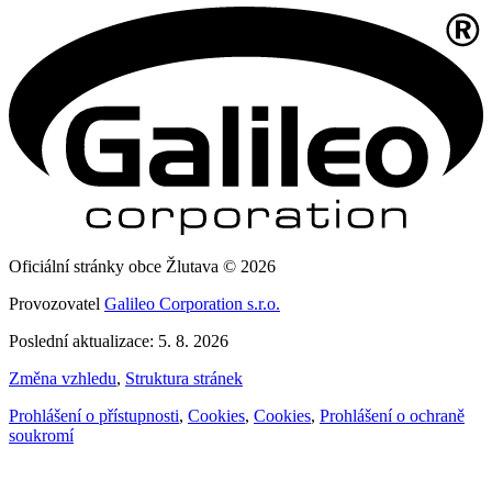
Oficiální stránky obce Žlutava © 2026
Provozovatel
Galileo Corporation s.r.o.
Poslední aktualizace: 5. 8. 2026
Změna vzhledu
,
Struktura stránek
Prohlášení o přístupnosti
,
Cookies
,
Cookies
,
Prohlášení o ochraně
soukromí