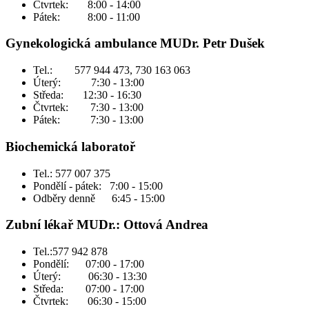
Čtvrtek: 8:00 - 14:00
Pátek: 8:00 - 11:00
Gynekologická ambulance MUDr. Petr Dušek
Tel.: 577 944 473, 730 163 063
Úterý: 7:30 - 13:00
Středa: 12:30 - 16:30
Čtvrtek: 7:30 - 13:00
Pátek: 7:30 - 13:00
Biochemická laboratoř
Tel.: 577 007 375
Pondělí - pátek: 7:00 - 15:00
Odběry denně 6:45 - 15:00
Zubní lékař MUDr.: Ottová Andrea
Tel.:577 942 878
Pondělí: 07:00 - 17:00
Úterý: 06:30 - 13:30
Středa: 07:00 - 17:00
Čtvrtek: 06:30 - 15:00