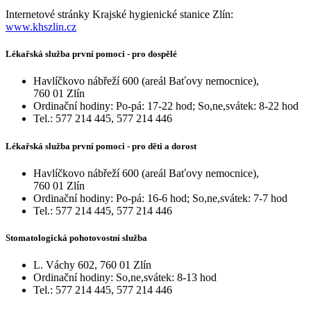
Internetové stránky Krajské hygienické stanice Zlín:
www.khszlin.cz
Lékařská služba první pomoci - pro dospělé
Havlíčkovo nábřeží 600 (areál Baťovy nemocnice),
760 01 Zlín
Ordinační hodiny: Po-pá: 17-22 hod; So,ne,svátek: 8-22 hod
Tel.: 577 214 445, 577 214 446
Lékařská služba první pomoci - pro děti a dorost
Havlíčkovo nábřeží 600 (areál Baťovy nemocnice),
760 01 Zlín
Ordinační hodiny: Po-pá: 16-6 hod; So,ne,svátek: 7-7 hod
Tel.: 577 214 445, 577 214 446
Stomatologická pohotovostní služba
L. Váchy 602, 760 01 Zlín
Ordinační hodiny: So,ne,svátek: 8-13 hod
Tel.: 577 214 445, 577 214 446