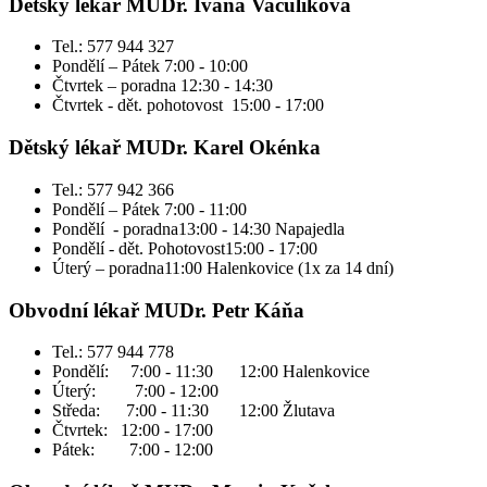
Dětský lékař MUDr. Ivana Vaculíková
Tel.: 577 944 327
Pondělí – Pátek 7:00 - 10:00
Čtvrtek – poradna 12:30 - 14:30
Čtvrtek - dět. pohotovost 15:00 - 17:00
Dětský lékař MUDr. Karel Okénka
Tel.: 577 942 366
Pondělí – Pátek 7:00 - 11:00
Pondělí - poradna13:00 - 14:30 Napajedla
Pondělí - dět. Pohotovost15:00 - 17:00
Úterý – poradna11:00 Halenkovice (1x za 14 dní)
Obvodní lékař MUDr. Petr Káňa
Tel.: 577 944 778
Pondělí: 7:00 - 11:30 12:00 Halenkovice
Úterý: 7:00 - 12:00
Středa: 7:00 - 11:30 12:00 Žlutava
Čtvrtek: 12:00 - 17:00
Pátek: 7:00 - 12:00