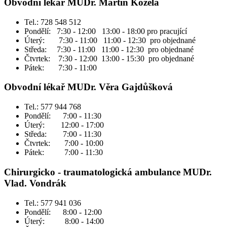
Obvodní lékař MUDr. Martin Kožela
Tel.: 728 548 512
Pondělí: 7:30 - 12:00 13:00 - 18:00 pro pracující
Úterý: 7:30 - 11:00 11:00 - 12:30 pro objednané
Středa: 7:30 - 11:00 11:00 - 12:30 pro objednané
Čtvrtek: 7:30 - 12:00 13:00 - 15:30 pro objednané
Pátek: 7:30 - 11:00
Obvodní lékař MUDr. Věra Gajdůšková
Tel.: 577 944 768
Pondělí: 7:00 - 11:30
Úterý: 12:00 - 17:00
Středa: 7:00 - 11:30
Čtvrtek: 7:00 - 10:00
Pátek: 7:00 - 11:30
Chirurgicko - traumatologická ambulance MUDr.
Vlad. Vondrák
Tel.: 577 941 036
Pondělí: 8:00 - 12:00
Úterý: 8:00 - 14:00