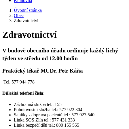
Knihovna
Úvodní stránka
Obec
Zdravotnictví
Zdravotnictví
V budově obecního úřadu ordinuje každý lichý
týden ve středu od 12.00 hodin
Praktický lékař MUDr. Petr Káňa
Tel. 577 944 778
Důležitá telefoní čísla:
Záchranná služba tel.: 155
Pohotovostní služba tel.: 577 922 304
Sanitky - doprava pacientů tel.: 577 923 540
Linka SOS Zlín tel.: 577 431 333
Linka bezpečí dětí tel.: 800 155 555