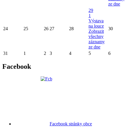
ze dne
29
1
Výstava
na louce
24
25
26
27
28
30
Zobrazit
všechny
záznamy
ze dne
31
1
2
3
4
5
6
Facebook
Facebook stránky obce