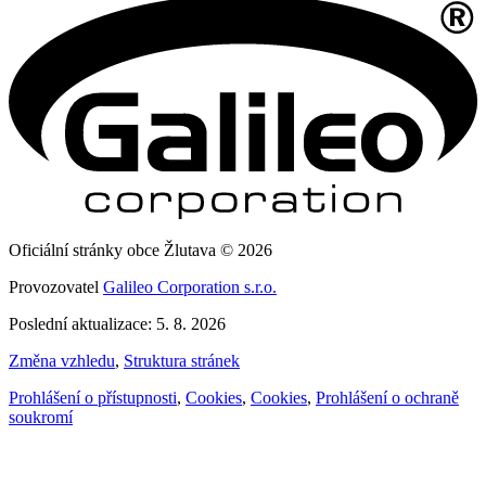
Oficiální stránky obce Žlutava © 2026
Provozovatel
Galileo Corporation s.r.o.
Poslední aktualizace: 5. 8. 2026
Změna vzhledu
,
Struktura stránek
Prohlášení o přístupnosti
,
Cookies
,
Cookies
,
Prohlášení o ochraně
soukromí