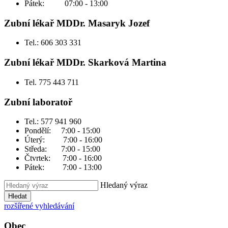
Pátek: 07:00 - 13:00
Zubní lékař MDDr. Masaryk Jozef
Tel.: 606 303 331
Zubní lékař MDDr. Skarková Martina
Tel. 775 443 711
Zubní laboratoř
Tel.: 577 941 960
Pondělí: 7:00 - 15:00
Úterý: 7:00 - 16:00
Středa: 7:00 - 15:00
Čtvrtek: 7:00 - 16:00
Pátek: 7:00 - 13:00
Hledaný výraz
Hledat
rozšířené vyhledávání
Obec