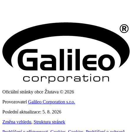
Oficiální stránky obce Žlutava © 2026
Provozovatel
Galileo Corporation s.r.o.
Poslední aktualizace: 5. 8. 2026
Změna vzhledu
,
Struktura stránek
Prohlášení o přístupnosti
,
Cookies
,
Cookies
,
Prohlášení o ochraně