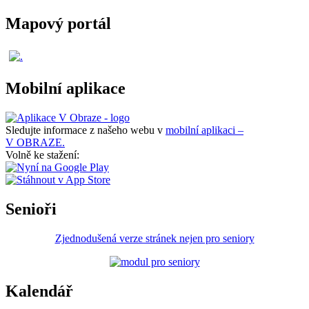
Mapový portál
Mobilní aplikace
Sledujte informace z našeho webu v
mobilní aplikaci –
V OBRAZE.
Volně ke stažení:
Senioři
Zjednodušená verze stránek nejen pro seniory
Kalendář