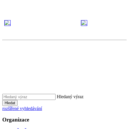
Hledaný výraz
Hledat
rozšířené vyhledávání
Organizace