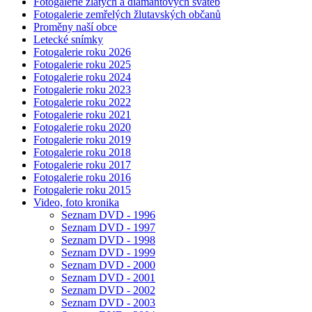
Fotogalerie zlatých a diamantových svateb
Fotogalerie zemřelých žlutavských občanů
Proměny naší obce
Letecké snímky
Fotogalerie roku 2026
Fotogalerie roku 2025
Fotogalerie roku 2024
Fotogalerie roku 2023
Fotogalerie roku 2022
Fotogalerie roku 2021
Fotogalerie roku 2020
Fotogalerie roku 2019
Fotogalerie roku 2018
Fotogalerie roku 2017
Fotogalerie roku 2016
Fotogalerie roku 2015
Video, foto kronika
Seznam DVD - 1996
Seznam DVD - 1997
Seznam DVD - 1998
Seznam DVD - 1999
Seznam DVD - 2000
Seznam DVD - 2001
Seznam DVD - 2002
Seznam DVD - 2003