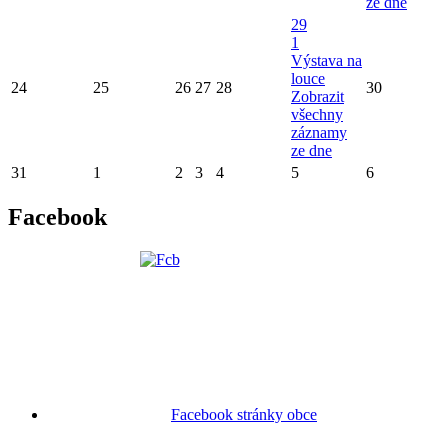
ze dne
29
1
Výstava na
louce
24
25
26
27
28
30
Zobrazit
všechny
záznamy
ze dne
31
1
2
3
4
5
6
Facebook
Facebook stránky obce