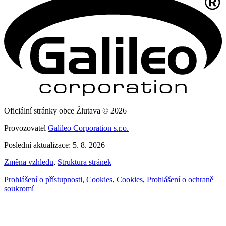
Oficiální stránky obce Žlutava © 2026
Provozovatel
Galileo Corporation s.r.o.
Poslední aktualizace: 5. 8. 2026
Změna vzhledu
,
Struktura stránek
Prohlášení o přístupnosti
,
Cookies
,
Cookies
,
Prohlášení o ochraně
soukromí