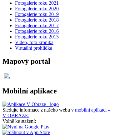
Fotogalerie roku 2021
Fotogalerie roku 2020
Fotogalerie roku 2019
Fotogalerie roku 2018
Fotogalerie roku 2017
Fotogalerie roku 2016
Fotogalerie roku 2015
Video, foto kronika
Virtuální prohlídka
Mapový portál
Mobilní aplikace
Sledujte informace z našeho webu v
mobilní aplikaci –
V OBRAZE.
Volně ke stažení: