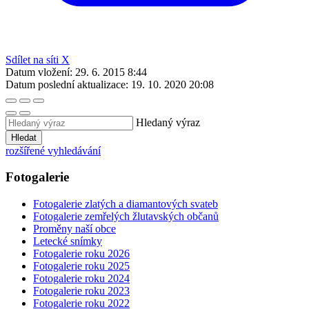
Sdílet na síti X
Datum vložení:
29. 6. 2015 8:44
Datum poslední aktualizace:
19. 10. 2020 20:08
Hledaný výraz
Hledat
rozšířené vyhledávání
Fotogalerie
Fotogalerie zlatých a diamantových svateb
Fotogalerie zemřelých žlutavských občanů
Proměny naší obce
Letecké snímky
Fotogalerie roku 2026
Fotogalerie roku 2025
Fotogalerie roku 2024
Fotogalerie roku 2023
Fotogalerie roku 2022