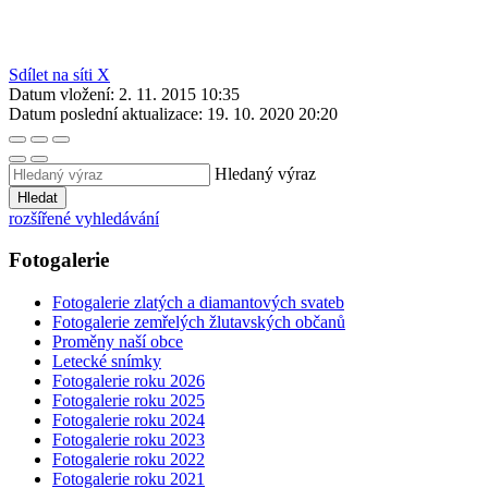
Sdílet na síti X
Datum vložení:
2. 11. 2015 10:35
Datum poslední aktualizace:
19. 10. 2020 20:20
Hledaný výraz
Hledat
rozšířené vyhledávání
Fotogalerie
Fotogalerie zlatých a diamantových svateb
Fotogalerie zemřelých žlutavských občanů
Proměny naší obce
Letecké snímky
Fotogalerie roku 2026
Fotogalerie roku 2025
Fotogalerie roku 2024
Fotogalerie roku 2023
Fotogalerie roku 2022
Fotogalerie roku 2021