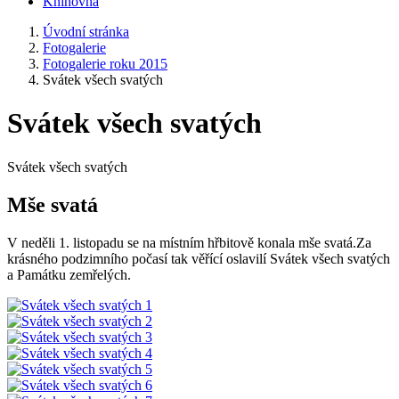
Knihovna
Úvodní stránka
Fotogalerie
Fotogalerie roku 2015
Svátek všech svatých
Svátek všech svatých
Svátek všech svatých
Mše svatá
V neděli 1. listopadu se na místním hřbitově konala mše svatá.Za
krásného podzimního počasí tak věřící oslavilí Svátek všech svatých
a Památku zemřelých.