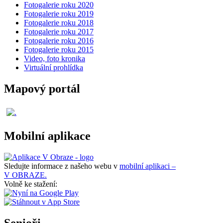
Fotogalerie roku 2020
Fotogalerie roku 2019
Fotogalerie roku 2018
Fotogalerie roku 2017
Fotogalerie roku 2016
Fotogalerie roku 2015
Video, foto kronika
Virtuální prohlídka
Mapový portál
Mobilní aplikace
Sledujte informace z našeho webu v
mobilní aplikaci –
V OBRAZE.
Volně ke stažení:
Senioři