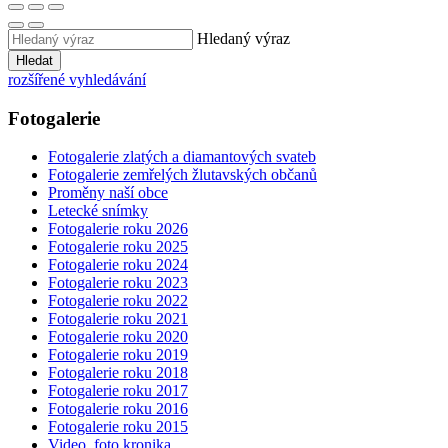
Hledaný výraz
Hledat
rozšířené vyhledávání
Fotogalerie
Fotogalerie zlatých a diamantových svateb
Fotogalerie zemřelých žlutavských občanů
Proměny naší obce
Letecké snímky
Fotogalerie roku 2026
Fotogalerie roku 2025
Fotogalerie roku 2024
Fotogalerie roku 2023
Fotogalerie roku 2022
Fotogalerie roku 2021
Fotogalerie roku 2020
Fotogalerie roku 2019
Fotogalerie roku 2018
Fotogalerie roku 2017
Fotogalerie roku 2016
Fotogalerie roku 2015
Video, foto kronika