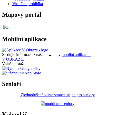
Virtuální prohlídka
Mapový portál
Mobilní aplikace
Sledujte informace z našeho webu v
mobilní aplikaci –
V OBRAZE.
Volně ke stažení:
Senioři
Zjednodušená verze stránek nejen pro seniory
Kalendář