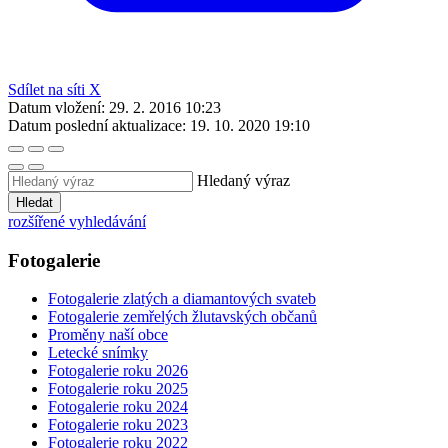
Sdílet na síti X
Datum vložení:
29. 2. 2016 10:23
Datum poslední aktualizace:
19. 10. 2020 19:10
Hledaný výraz
Hledat
rozšířené vyhledávání
Fotogalerie
Fotogalerie zlatých a diamantových svateb
Fotogalerie zemřelých žlutavských občanů
Proměny naší obce
Letecké snímky
Fotogalerie roku 2026
Fotogalerie roku 2025
Fotogalerie roku 2024
Fotogalerie roku 2023
Fotogalerie roku 2022