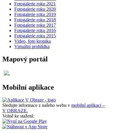
Fotogalerie roku 2021
Fotogalerie roku 2020
Fotogalerie roku 2019
Fotogalerie roku 2018
Fotogalerie roku 2017
Fotogalerie roku 2016
Fotogalerie roku 2015
Video, foto kronika
Virtuální prohlídka
Mapový portál
Mobilní aplikace
Sledujte informace z našeho webu v
mobilní aplikaci –
V OBRAZE.
Volně ke stažení: