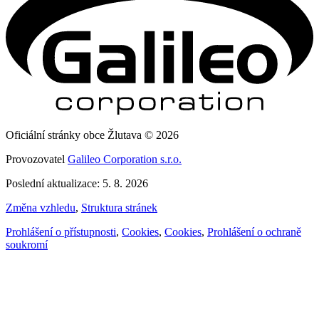
Oficiální stránky obce Žlutava © 2026
Provozovatel
Galileo Corporation s.r.o.
Poslední aktualizace: 5. 8. 2026
Změna vzhledu
,
Struktura stránek
Prohlášení o přístupnosti
,
Cookies
,
Cookies
,
Prohlášení o ochraně
soukromí