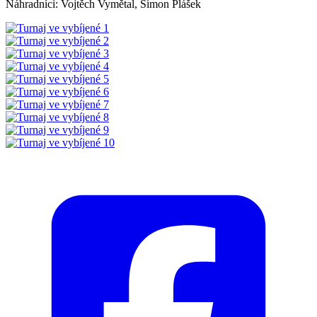
Náhradníci: Vojtěch Vymětal, Šimon Plášek