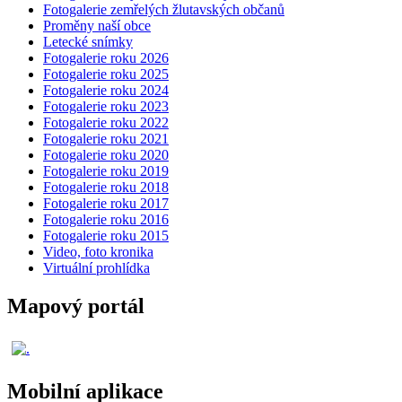
Fotogalerie zemřelých žlutavských občanů
Proměny naší obce
Letecké snímky
Fotogalerie roku 2026
Fotogalerie roku 2025
Fotogalerie roku 2024
Fotogalerie roku 2023
Fotogalerie roku 2022
Fotogalerie roku 2021
Fotogalerie roku 2020
Fotogalerie roku 2019
Fotogalerie roku 2018
Fotogalerie roku 2017
Fotogalerie roku 2016
Fotogalerie roku 2015
Video, foto kronika
Virtuální prohlídka
Mapový portál
Mobilní aplikace