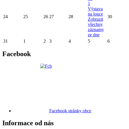
1
Výstava
na louce
24
25
26
27
28
30
Zobrazit
všechny
záznamy
ze dne
31
1
2
3
4
5
6
Facebook
Facebook stránky obce
Informace od nás