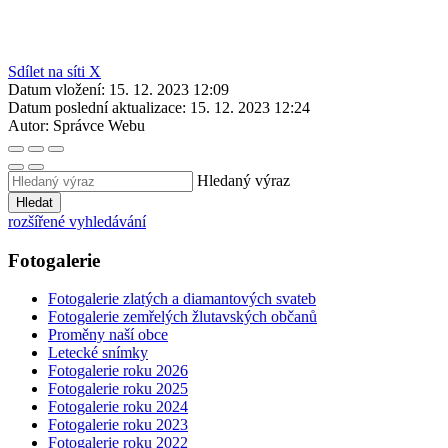
Sdílet na síti X
Datum vložení:
15. 12. 2023 12:09
Datum poslední aktualizace:
15. 12. 2023 12:24
Autor:
Správce Webu
Hledaný výraz
Hledat
rozšířené vyhledávání
Fotogalerie
Fotogalerie zlatých a diamantových svateb
Fotogalerie zemřelých žlutavských občanů
Proměny naší obce
Letecké snímky
Fotogalerie roku 2026
Fotogalerie roku 2025
Fotogalerie roku 2024
Fotogalerie roku 2023
Fotogalerie roku 2022