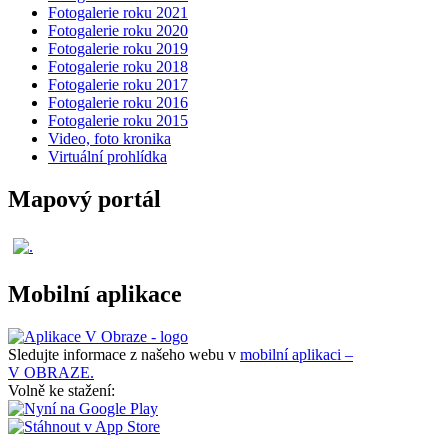
Fotogalerie roku 2021
Fotogalerie roku 2020
Fotogalerie roku 2019
Fotogalerie roku 2018
Fotogalerie roku 2017
Fotogalerie roku 2016
Fotogalerie roku 2015
Video, foto kronika
Virtuální prohlídka
Mapový portál
Mobilní aplikace
Sledujte informace z našeho webu v
mobilní aplikaci –
V OBRAZE.
Volně ke stažení: