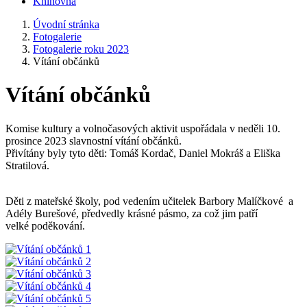
Knihovna
Úvodní stránka
Fotogalerie
Fotogalerie roku 2023
Vítání občánků
Vítání občánků
Komise kultury a volnočasových aktivit uspořádala v neděli 10.
prosince 2023 slavnostní vítání občánků.
Přivítány byly tyto děti: Tomáš Kordač, Daniel Mokráš a Eliška
Stratilová.
Děti z mateřské školy, pod vedením učitelek Barbory Malíčkové a
Adély Burešové, předvedly krásné pásmo, za což jim patří
velké poděkování.