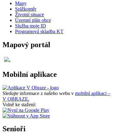
Mapy
Srážkoměr
Životní situace
Územní plán obce
Služba moje ID
Programová skladba KT
Mapový portál
Mobilní aplikace
Sledujte informace z našeho webu v
mobilní aplikaci –
V OBRAZE.
Volně ke stažení:
Senioři