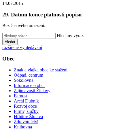
14.07.2015
29. Datum konce platnosti popisu
Bez časového omezení.
Hledaný výraz
Hledat
rozšířené vyhledávání
Obec
Znak a vlajka obce ke stažení
Odpad. centrum
Sokolovna
Informace o obci
Zajímavosti Žlutavy
Farnost
Areál Dubník
Rozvoj obce
Firmy, služby
Hřbitov Žlutava
Zdravotnictví
Knihovna