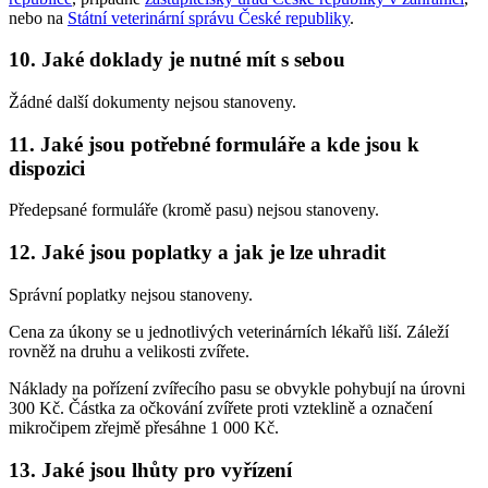
nebo na
Státní veterinární správu České republiky
.
10. Jaké doklady je nutné mít s sebou
Žádné další dokumenty nejsou stanoveny.
11. Jaké jsou potřebné formuláře a kde jsou k
dispozici
Předepsané formuláře (kromě pasu) nejsou stanoveny.
12. Jaké jsou poplatky a jak je lze uhradit
Správní poplatky nejsou stanoveny.
Cena za úkony se u jednotlivých veterinárních lékařů liší. Záleží
rovněž na druhu a velikosti zvířete.
Náklady na pořízení zvířecího pasu se obvykle pohybují na úrovni
300 Kč. Částka za očkování zvířete proti vzteklině a označení
mikročipem zřejmě přesáhne 1 000 Kč.
13. Jaké jsou lhůty pro vyřízení