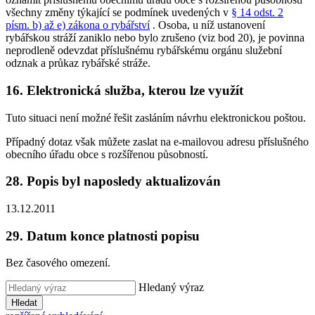
všechny změny týkající se podmínek uvedených v
§ 14 odst. 2
písm. b) až e) zákona o rybářství
. Osoba, u níž ustanovení
rybářskou stráží zaniklo nebo bylo zrušeno (viz bod 20), je povinna
neprodleně odevzdat příslušnému rybářskému orgánu služební
odznak a průkaz rybářské stráže.
16. Elektronická služba, kterou lze využít
Tuto situaci není možné řešit zasláním návrhu elektronickou poštou.
Případný dotaz však můžete zaslat na e-mailovou adresu příslušného
obecního úřadu obce s rozšířenou působností.
28. Popis byl naposledy aktualizován
13.12.2011
29. Datum konce platnosti popisu
Bez časového omezení.
Hledaný výraz
Hledat