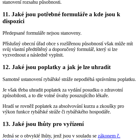
stanovení rozsahu působnosti.
11. Jaké jsou potřebné formuláře a kde jsou k
dispozici
Předepsané formuláře nejsou stanoveny.
Příslušný obecní úřad obce s rozšířenou působností však může mít
svůj vlastní předtištěný a doporučený formulář, který si lze
vyzvednout a následně vyplnit.
12. Jaké jsou poplatky a jak je lze uhradit
Samotné ustanovení rybářské stráže nepodléhá správnímu poplatku.
Je však třeba uhradit poplatek za vydání posudku o zdravotní
způsobilosti, a to dle volné úvahy posuzujícího lékaře.
Hradí se rovněž poplatek za absolvování kurzu a zkoušky pro
výkon funkce rybářské stráže či rybářského hospodáře.
13. Jaké jsou lhůty pro vyřízení
Jedná se o obvyklé lhůty, jenž jsou v souladu se
zákonem č.