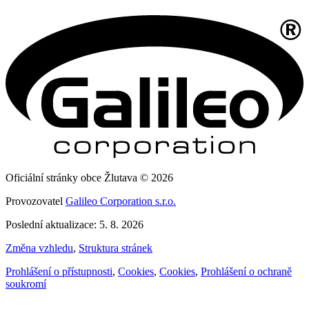
Oficiální stránky obce Žlutava © 2026
Provozovatel
Galileo Corporation s.r.o.
Poslední aktualizace: 5. 8. 2026
Změna vzhledu
,
Struktura stránek
Prohlášení o přístupnosti
,
Cookies
,
Cookies
,
Prohlášení o ochraně
soukromí