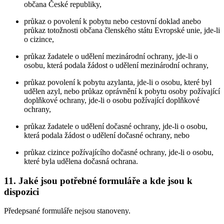
občana České republiky,
průkaz o povolení k pobytu nebo cestovní doklad anebo
průkaz totožnosti občana členského státu Evropské unie, jde-li
o cizince,
průkaz žadatele o udělení mezinárodní ochrany, jde-li o
osobu, která podala žádost o udělení mezinárodní ochrany,
průkaz povolení k pobytu azylanta, jde-li o osobu, které byl
udělen azyl, nebo průkaz oprávnění k pobytu osoby požívající
doplňkové ochrany, jde-li o osobu požívající doplňkové
ochrany,
průkaz žadatele o udělení dočasné ochrany, jde-li o osobu,
která podala žádost o udělení dočasné ochrany, nebo
průkaz cizince požívajícího dočasné ochrany, jde-li o osobu,
které byla udělena dočasná ochrana.
11. Jaké jsou potřebné formuláře a kde jsou k
dispozici
Předepsané formuláře nejsou stanoveny.