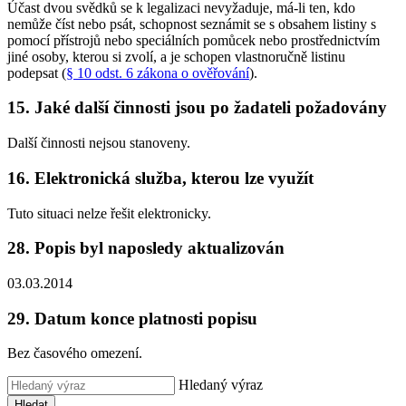
Účast dvou svědků se k legalizaci nevyžaduje, má-li ten, kdo
nemůže číst nebo psát, schopnost seznámit se s obsahem listiny s
pomocí přístrojů nebo speciálních pomůcek nebo prostřednictvím
jiné osoby, kterou si zvolí, a je schopen vlastnoručně listinu
podepsat (
§ 10 odst. 6 zákona o ověřování
).
15. Jaké další činnosti jsou po žadateli požadovány
Další činnosti nejsou stanoveny.
16. Elektronická služba, kterou lze využít
Tuto situaci nelze řešit elektronicky.
28. Popis byl naposledy aktualizován
03.03.2014
29. Datum konce platnosti popisu
Bez časového omezení.
Hledaný výraz
Hledat