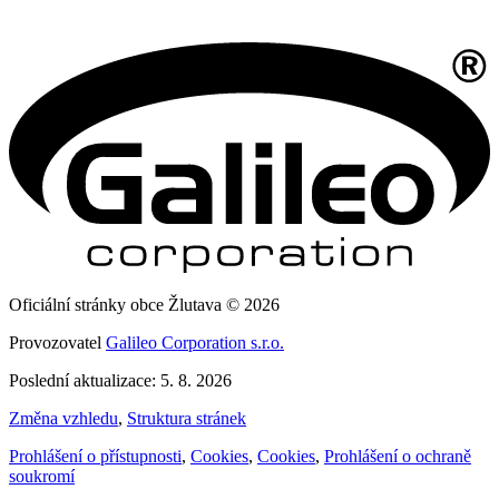
Oficiální stránky obce Žlutava © 2026
Provozovatel
Galileo Corporation s.r.o.
Poslední aktualizace: 5. 8. 2026
Změna vzhledu
,
Struktura stránek
Prohlášení o přístupnosti
,
Cookies
,
Cookies
,
Prohlášení o ochraně
soukromí