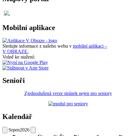
Mobilní aplikace
Sledujte informace z našeho webu v
mobilní aplikaci –
V OBRAZE.
Volně ke stažení:
Senioři
Zjednodušená verze stránek nejen pro seniory
Kalendář
Srpen
2026