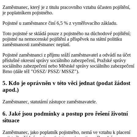
Zaměstnanec, který je z titulu pracovního vztahu účasten pojištění,
je poplatníkem pojistného.
Pojistné u zaměstnance činí 6,5 % z vyměřovacího základu.
Toto pojistné se skládá pouze z pojistného na důchodové pojištění;
pojistné na nemocenské pojištění a příspěvek na státní politiku
zaměstnanosti zaměstnanec neplatí.
Pojistné zaměstnanci z příjmu sráží zaměstnavatel a odvádí na účet
příslušné okresní správy sociálního zabezpečení, Pražské správy
sociálního zabezpečení nebo Městské správy sociálního zabezpečení
Brno (dále též "OSSZ/ PSSZ/ MSSZ").
5. Kdo je oprávněn v této věci jednat (podat žádost
apod.)
Zaměstnanec, statutární zástupce zaměstnavatele.
6. Jaké jsou podmínky a postup pro řešení životní
situace
Zaměstnanec, jako poplatník pojistného, nemá ve vztahu k placení