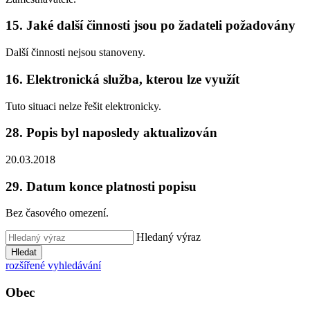
15. Jaké další činnosti jsou po žadateli požadovány
Další činnosti nejsou stanoveny.
16. Elektronická služba, kterou lze využít
Tuto situaci nelze řešit elektronicky.
28. Popis byl naposledy aktualizován
20.03.2018
29. Datum konce platnosti popisu
Bez časového omezení.
Hledaný výraz
Hledat
rozšířené vyhledávání
Obec