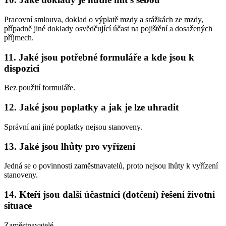
Pracovní smlouva, doklad o výplatě mzdy a srážkách ze mzdy,
případně jiné doklady osvědčující účast na pojištění a dosažených
příjmech.
11. Jaké jsou potřebné formuláře a kde jsou k
dispozici
Bez použití formuláře.
12. Jaké jsou poplatky a jak je lze uhradit
Správní ani jiné poplatky nejsou stanoveny.
13. Jaké jsou lhůty pro vyřízení
Jedná se o povinnosti zaměstnavatelů, proto nejsou lhůty k vyřízení
stanoveny.
14. Kteří jsou další účastníci (dotčení) řešení životní
situace
Zaměstnavatelé.