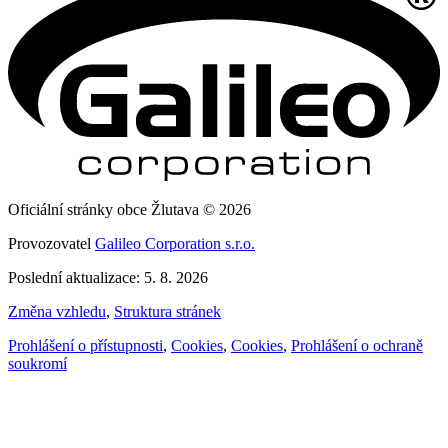
Oficiální stránky obce Žlutava © 2026
Provozovatel
Galileo Corporation s.r.o.
Poslední aktualizace: 5. 8. 2026
Změna vzhledu
,
Struktura stránek
Prohlášení o přístupnosti
,
Cookies
,
Cookies
,
Prohlášení o ochraně
soukromí