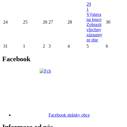
29
1
Výstava
na louce
24
25
26
27
28
30
Zobrazit
všechny
záznamy
ze dne
31
1
2
3
4
5
6
Facebook
Facebook stránky obce
Informace od nás