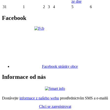
ze dne
31
1
2
3
4
5
6
Facebook
Facebook stránky obce
Informace od nás
Dostávejte
informace z našeho webu
prostřednictvím SMS a e-mailů
Chci se zaregistrovat