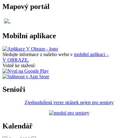
Mapový portál
Mobilní aplikace
Sledujte informace z našeho webu v
mobilní aplikaci –
V OBRAZE.
Volně ke stažení:
Senioři
Zjednodušená verze stránek nejen pro seniory
Kalendář