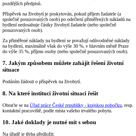
pozdějších předpisů.
Příspěvek na živobytí je poskytován, pokud příjem žadatele (a
společně posuzovaných osob) po odečtení přiměřených nákladů na
bydlení nedosahuje částky živobytí žadatele (nebo společně
posuzovaných osob).
Za přiměřené náklady na bydlení se považují odůvodněné náklady
na bydlení, maximálně však do výše 30 %, v hlavním městě Praze
do výše 35 %, příjmu osoby (nebo společně posuzovaných osob).
7. Jakým způsobem můžete zahájit řešení životní
situace
Podáním žádosti o příspěvek na živobytí.
8. Na které instituci životní situaci řešit
Obraťte se na
Úřad práce České republiky - krajskou pobočku
, resp.
kontaktní pracoviště, podle místa vašeho trvalého pobytu.
10. Jaké doklady je nutné mít s sebou
Na úřadě je třeba předložit: