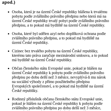
apod.)
Osoba, která je na území České republiky hlášena k trvalému
pobytu podle zvláštního právního předpisu nebo která má na
území České republiky trvalý pobyt podle zvláštního právního
předpisu, a to pokud má bydliště na území České republiky.
Osoba, které byl udělen azyl nebo doplňková ochrana podle
zvláštního právního předpisu, a to pokud má bydliště na
území České republiky.
Cizinec bez trvalého pobytu na území České republiky,
kterému tato práva zaručuje mezinárodní smlouva, a to pokud
má bydliště na území České republiky.
Občan členského státu Evropské unie, pokud je hlášen na
území České republiky k pobytu podle zvláštního právního
předpisu po dobu delší než 3 měsíce, nevyplývá-li mu nárok
na sociální výhody z přímo použitelného předpisu
Evropských společenství, a to pokud má bydliště na území
České republiky.
Rodinný příslušník občana členského státu Evropské unie,
pokud je hlášen na území České republiky k pobytu podle
zvláštního právního předpisu po dobu delší než 3 měsíce,