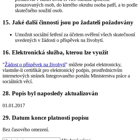
posuzovaných osob, do kterého okruhu osoba patří, a to podle
skutečného soužití osob.
15. Jaké další činnosti jsou po žadateli požadovány
Umožnit sociální šetření za účelem ověření všech skutečností
uvedených v žádosti o příspěvek na živobytí.
16. Elektronická služba, kterou lze využít
"
Žádost o příspěvek na živobytí
" můžete podat elektronicky,
vlastníte-li certifikát pro elektronický podpis, prostřednictvím
internetových stránek Integrovaného portálu Ministerstva práce a
sociálních věcí.
28. Popis byl naposledy aktualizován
01.01.2017
29. Datum konce platnosti popisu
Bez časového omezení.