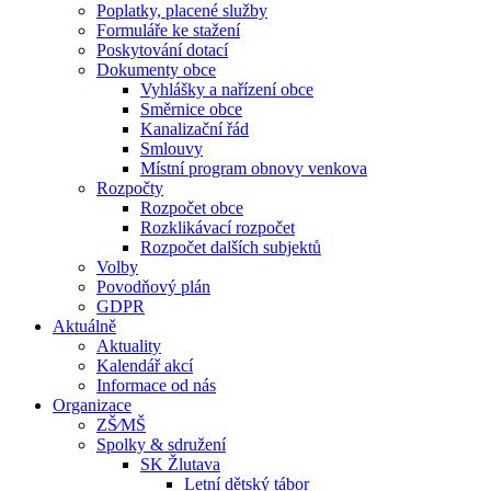
Poplatky, placené služby
Formuláře ke stažení
Poskytování dotací
Dokumenty obce
Vyhlášky a nařízení obce
Směrnice obce
Kanalizační řád
Smlouvy
Místní program obnovy venkova
Rozpočty
Rozpočet obce
Rozklikávací rozpočet
Rozpočet dalších subjektů
Volby
Povodňový plán
GDPR
Aktuálně
Aktuality
Kalendář akcí
Informace od nás
Organizace
ZŠ⁄MŠ
Spolky & sdružení
SK Žlutava
Letní dětský tábor