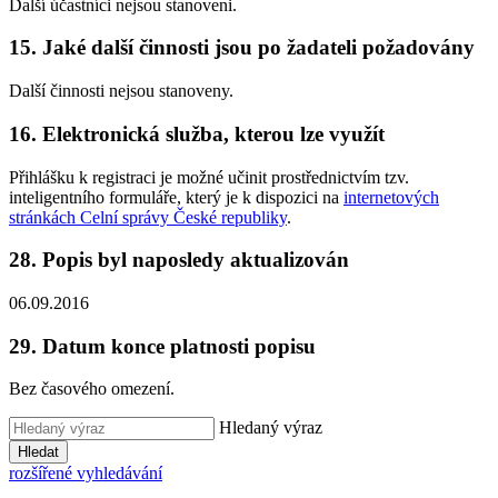
Další účastníci nejsou stanoveni.
15. Jaké další činnosti jsou po žadateli požadovány
Další činnosti nejsou stanoveny.
16. Elektronická služba, kterou lze využít
Přihlášku k registraci je možné učinit prostřednictvím tzv.
inteligentního formuláře, který je k dispozici na
internetových
stránkách Celní správy České republiky
.
28. Popis byl naposledy aktualizován
06.09.2016
29. Datum konce platnosti popisu
Bez časového omezení.
Hledaný výraz
Hledat
rozšířené vyhledávání