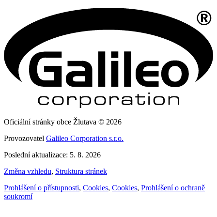
Oficiální stránky obce Žlutava © 2026
Provozovatel
Galileo Corporation s.r.o.
Poslední aktualizace: 5. 8. 2026
Změna vzhledu
,
Struktura stránek
Prohlášení o přístupnosti
,
Cookies
,
Cookies
,
Prohlášení o ochraně
soukromí