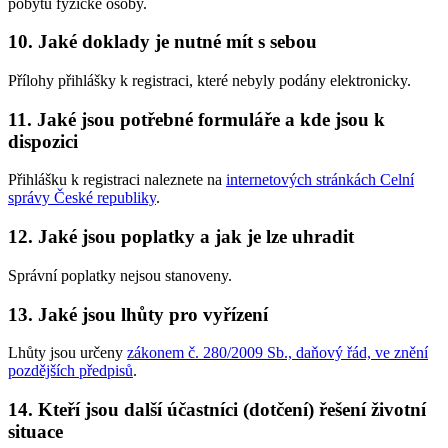
pobytu fyzické osoby.
10. Jaké doklady je nutné mít s sebou
Přílohy přihlášky k registraci, které nebyly podány elektronicky.
11. Jaké jsou potřebné formuláře a kde jsou k
dispozici
Přihlášku k registraci naleznete na
internetových stránkách Celní
správy České republiky
.
12. Jaké jsou poplatky a jak je lze uhradit
Správní poplatky nejsou stanoveny.
13. Jaké jsou lhůty pro vyřízení
Lhůty jsou určeny
zákonem č. 280/2009 Sb., daňový řád, ve znění
pozdějších předpisů
.
14. Kteří jsou další účastníci (dotčení) řešení životní
situace