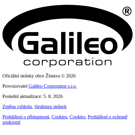
Oficiální stránky obce Žlutava © 2026
Provozovatel
Galileo Corporation s.r.o.
Poslední aktualizace: 5. 8. 2026
Změna vzhledu
,
Struktura stránek
Prohlášení o přístupnosti
,
Cookies
,
Cookies
,
Prohlášení o ochraně
soukromí