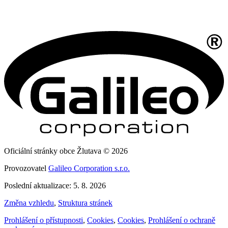
Oficiální stránky obce Žlutava © 2026
Provozovatel
Galileo Corporation s.r.o.
Poslední aktualizace: 5. 8. 2026
Změna vzhledu
,
Struktura stránek
Prohlášení o přístupnosti
,
Cookies
,
Cookies
,
Prohlášení o ochraně