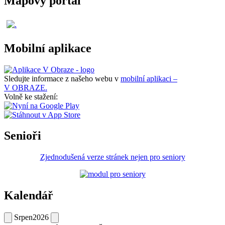
Mapový portál
Mobilní aplikace
Sledujte informace z našeho webu v
mobilní aplikaci –
V OBRAZE.
Volně ke stažení:
Senioři
Zjednodušená verze stránek nejen pro seniory
Kalendář
Srpen
2026