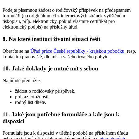
Podejte písemnou žádost o rodičovský příspěvek na předepsaném
formuláři (na originálním či z internetových stránek vytištěném
tiskopisu, příp. elektronicky, pokud vlastníte certifikát pro
elektronický podpis) na příslušný úřad.
8. Na které instituci životní situaci řešit
Obraťte se na
Úřad práce České republiky - krajskou pobočku
, resp.
kontaktní pracoviště, dle místa vašeho trvalého pobytu.
10. Jaké doklady je nutné mít s sebou
Na úřadě předložte:
žádost o rodičovský příspěvek,
průkaz totožnosti,
rodný list dítěte.
11. Jaké jsou potřebné formuláře a kde jsou k
dispozici
Formuláře jsou k dispozici v tištěné podobě na příslušném úřadu
nebo ke stažení, příp. elektronickému podání, na
internetových