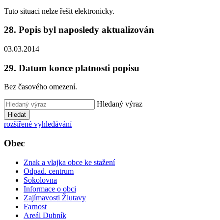
Tuto situaci nelze řešit elektronicky.
28. Popis byl naposledy aktualizován
03.03.2014
29. Datum konce platnosti popisu
Bez časového omezení.
Hledaný výraz
Hledat
rozšířené vyhledávání
Obec
Znak a vlajka obce ke stažení
Odpad. centrum
Sokolovna
Informace o obci
Zajímavosti Žlutavy
Farnost
Areál Dubník