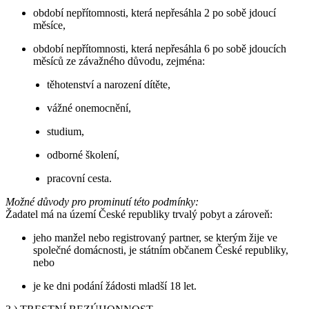
období nepřítomnosti, která nepřesáhla 2 po sobě jdoucí
měsíce,
období nepřítomnosti, která nepřesáhla 6 po sobě jdoucích
měsíců ze závažného důvodu, zejména:
těhotenství a narození dítěte,
vážné onemocnění,
studium,
odborné školení,
pracovní cesta.
Možné důvody pro prominutí této podmínky:
Žadatel má na území České republiky trvalý pobyt a zároveň:
jeho manžel nebo registrovaný partner, se kterým žije ve
společné domácnosti, je státním občanem České republiky,
nebo
je ke dni podání žádosti mladší 18 let.