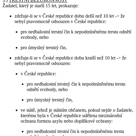
3.)
TRESTNÍ BEZÚHONNOST
Žadatel, který je starší 15 let, prokazuje:
zdržuje-li se v České republice dobu delší než 10 let -> že
nebyl pravomocně odsouzen v České republice:
pro nedbalostní trestní čin k nepodmíněnému trestu odnětí
svobody, nebo
pro úmyslný trestný čin,
zdržuje-li se v České republice dobu kratší než 10 let -> že
nebyl pravomocně odsouzen:
v České republice:
pro nedbalostní trestný čin k nepodmíněnému trestu
odnětí svobody, nebo
pro úmyslný trestný čin,
ve státě, jehož je státním občanem, pokud nejde o žadatele,
kterému byla v České republice udělena mezinárodní
ochrana formou azylu nebo doplňkové ochrany:
pro nedbalostní trestní čin k nepodmíněnému trestu