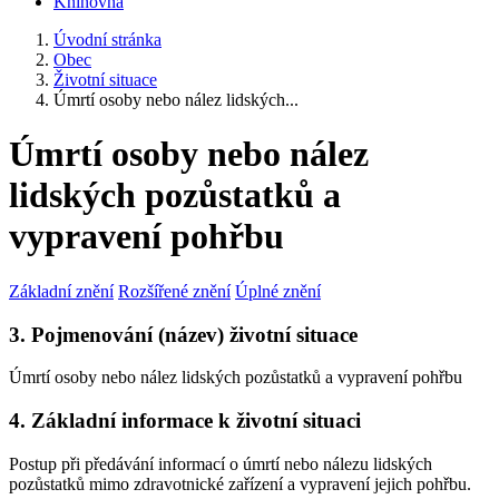
Knihovna
Úvodní stránka
Obec
Životní situace
Úmrtí osoby nebo nález lidských...
Úmrtí osoby nebo nález
lidských pozůstatků a
vypravení pohřbu
Základní znění
Rozšířené znění
Úplné znění
3. Pojmenování (název) životní situace
Úmrtí osoby nebo nález lidských pozůstatků a vypravení pohřbu
4. Základní informace k životní situaci
Postup při předávání informací o úmrtí nebo nálezu lidských
pozůstatků mimo zdravotnické zařízení a vypravení jejich pohřbu.