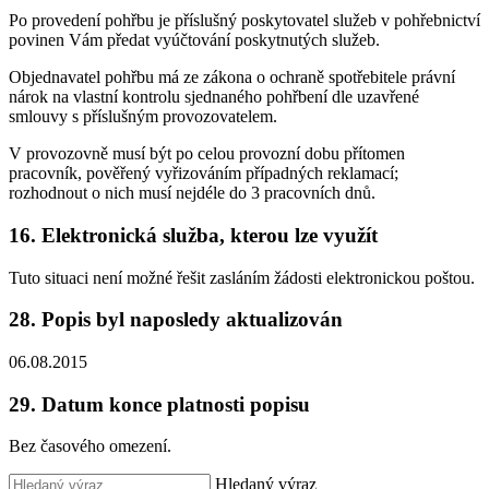
Po provedení pohřbu je příslušný poskytovatel služeb v pohřebnictví
povinen Vám předat vyúčtování poskytnutých služeb.
Objednavatel pohřbu má ze zákona o ochraně spotřebitele právní
nárok na vlastní kontrolu sjednaného pohřbení dle uzavřené
smlouvy s příslušným provozovatelem.
V provozovně musí být po celou provozní dobu přítomen
pracovník, pověřený vyřizováním případných reklamací;
rozhodnout o nich musí nejdéle do 3 pracovních dnů.
16. Elektronická služba, kterou lze využít
Tuto situaci není možné řešit zasláním žádosti elektronickou poštou.
28. Popis byl naposledy aktualizován
06.08.2015
29. Datum konce platnosti popisu
Bez časového omezení.
Hledaný výraz