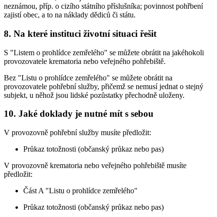
neznámou, příp. o cizího státního příslušníka; povinnost pohřbení
zajistí obec, a to na náklady dědiců či státu.
8. Na které instituci životní situaci řešit
S "Listem o prohlídce zemřelého" se můžete obrátit na jakéhokoli
provozovatele krematoria nebo veřejného pohřebiště.
Bez "Listu o prohlídce zemřelého" se můžete obrátit na
provozovatele pohřební služby, přičemž se nemusí jednat o stejný
subjekt, u něhož jsou lidské pozůstatky přechodně uloženy.
10. Jaké doklady je nutné mít s sebou
V provozovně pohřební služby musíte předložit:
Průkaz totožnosti (občanský průkaz nebo pas)
V provozovně krematoria nebo veřejného pohřebiště musíte
předložit:
Část A "Listu o prohlídce zemřelého"
Průkaz totožnosti (občanský průkaz nebo pas)