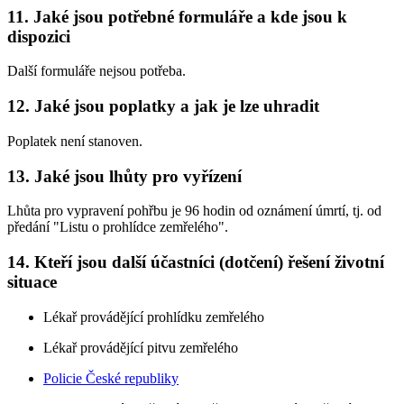
11. Jaké jsou potřebné formuláře a kde jsou k
dispozici
Další formuláře nejsou potřeba.
12. Jaké jsou poplatky a jak je lze uhradit
Poplatek není stanoven.
13. Jaké jsou lhůty pro vyřízení
Lhůta pro vypravení pohřbu je 96 hodin od oznámení úmrtí, tj. od
předání "Listu o prohlídce zemřelého".
14. Kteří jsou další účastníci (dotčení) řešení životní
situace
Lékař provádějící prohlídku zemřelého
Lékař provádějící pitvu zemřelého
Policie České republiky