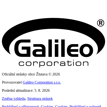
Oficiální stránky obce Žlutava © 2026
Provozovatel
Galileo Corporation s.r.o.
Poslední aktualizace: 5. 8. 2026
Změna vzhledu
,
Struktura stránek
Prohlášení o přístupnosti
,
Cookies
,
Cookies
,
Prohlášení o ochraně