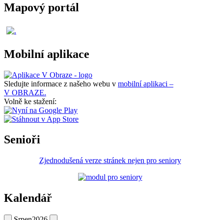
Mapový portál
Mobilní aplikace
Sledujte informace z našeho webu v
mobilní aplikaci –
V OBRAZE.
Volně ke stažení:
Senioři
Zjednodušená verze stránek nejen pro seniory
Kalendář
Srpen
2026