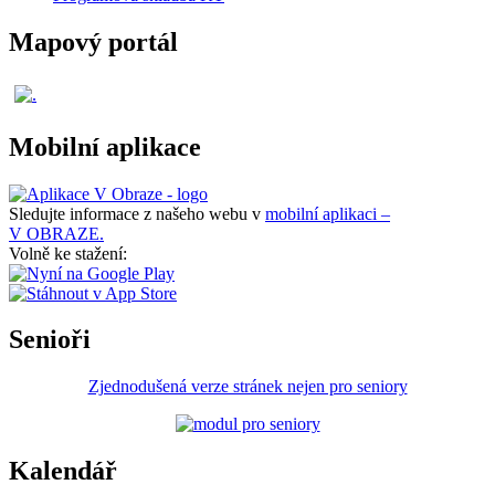
Mapový portál
Mobilní aplikace
Sledujte informace z našeho webu v
mobilní aplikaci –
V OBRAZE.
Volně ke stažení:
Senioři
Zjednodušená verze stránek nejen pro seniory
Kalendář