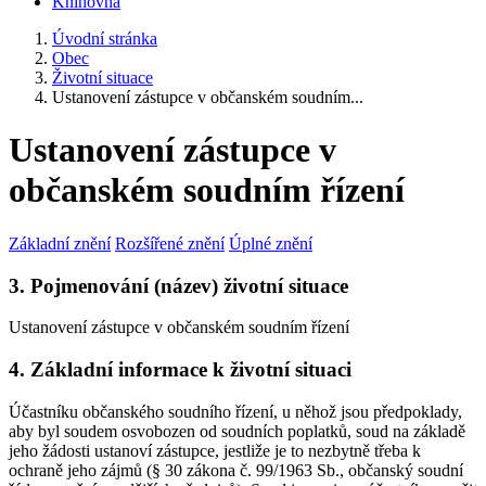
Knihovna
Úvodní stránka
Obec
Životní situace
Ustanovení zástupce v občanském soudním...
Ustanovení zástupce v
občanském soudním řízení
Základní znění
Rozšířené znění
Úplné znění
3. Pojmenování (název) životní situace
Ustanovení zástupce v občanském soudním řízení
4. Základní informace k životní situaci
Účastníku občanského soudního řízení, u něhož jsou předpoklady,
aby byl soudem osvobozen od soudních poplatků, soud na základě
jeho žádosti ustanoví zástupce, jestliže je to nezbytně třeba k
ochraně jeho zájmů (§ 30 zákona č. 99/1963 Sb., občanský soudní