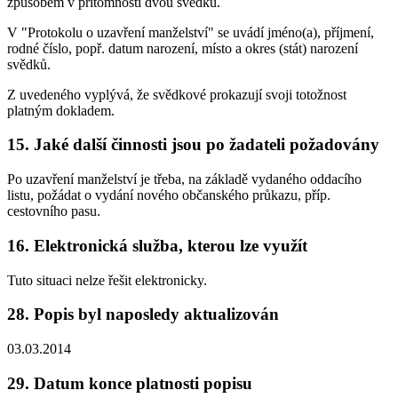
způsobem v přítomnosti dvou svědků.
V "Protokolu o uzavření manželství" se uvádí jméno(a), příjmení,
rodné číslo, popř. datum narození, místo a okres (stát) narození
svědků.
Z uvedeného vyplývá, že svědkové prokazují svoji totožnost
platným dokladem.
15. Jaké další činnosti jsou po žadateli požadovány
Po uzavření manželství je třeba, na základě vydaného oddacího
listu, požádat o vydání nového občanského průkazu, příp.
cestovního pasu.
16. Elektronická služba, kterou lze využít
Tuto situaci nelze řešit elektronicky.
28. Popis byl naposledy aktualizován
03.03.2014
29. Datum konce platnosti popisu