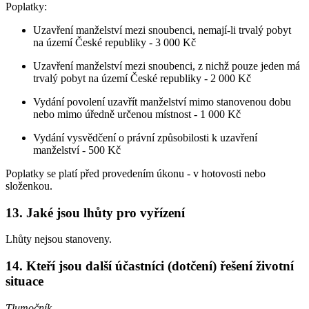
Poplatky:
Uzavření manželství mezi snoubenci, nemají-li trvalý pobyt
na území České republiky -
3 000 Kč
Uzavření manželství mezi snoubenci, z nichž pouze jeden má
trvalý pobyt na území České republiky - 2 000 Kč
Vydání povolení uzavřít manželství mimo stanovenou dobu
nebo mimo úředně určenou místnost - 1 000 Kč
Vydání vysvědčení o právní způsobilosti k uzavření
manželství - 500 Kč
Poplatky se platí před provedením úkonu - v hotovosti nebo
složenkou.
13. Jaké jsou lhůty pro vyřízení
Lhůty nejsou stanoveny.
14. Kteří jsou další účastníci (dotčení) řešení životní
situace
Tlumočník