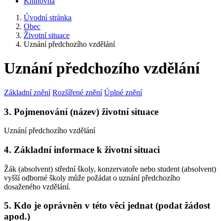
Knihovna
Úvodní stránka
Obec
Životní situace
Uznání předchozího vzdělání
Uznání předchozího vzdělání
Základní znění
Rozšířené znění
Úplné znění
3. Pojmenování (název) životní situace
Uznání předchozího vzdělání
4. Základní informace k životní situaci
Žák (absolvent) střední školy, konzervatoře nebo student (absolvent)
vyšší odborné školy může požádat o uznání předchozího
dosaženého vzdělání.
5. Kdo je oprávněn v této věci jednat (podat žádost
apod.)