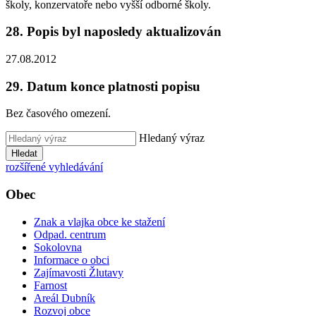
školy, konzervatoře nebo vyšší odborné školy.
28. Popis byl naposledy aktualizován
27.08.2012
29. Datum konce platnosti popisu
Bez časového omezení.
Hledaný výraz
Hledat
rozšířené vyhledávání
Obec
Znak a vlajka obce ke stažení
Odpad. centrum
Sokolovna
Informace o obci
Zajímavosti Žlutavy
Farnost
Areál Dubník
Rozvoj obce