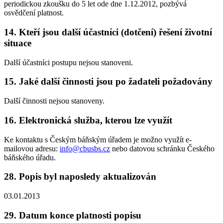
periodickou zkoušku do 5 let ode dne 1.12.2012, pozbývá
osvědčení platnost.
14. Kteří jsou další účastníci (dotčení) řešení životní
situace
Další účastníci postupu nejsou stanoveni.
15. Jaké další činnosti jsou po žadateli požadovány
Další činnosti nejsou stanoveny.
16. Elektronická služba, kterou lze využít
Ke kontaktu s Českým báňským úřadem je možno využít e-
mailovou adresu:
info@cbusbs.cz
nebo datovou schránku Českého
báňského úřadu.
28. Popis byl naposledy aktualizován
03.01.2013
29. Datum konce platnosti popisu